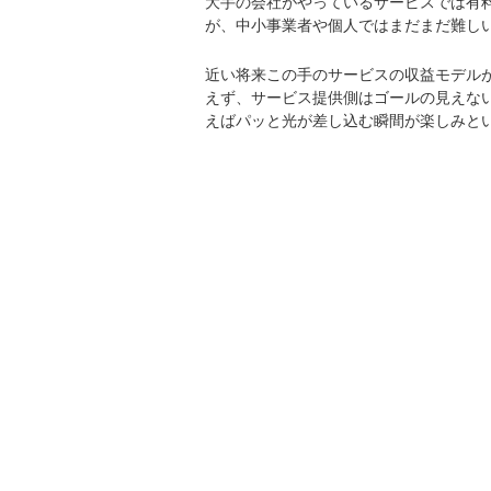
大手の会社がやっているサービスでは有
が、中小事業者や個人ではまだまだ難し
近い将来この手のサービスの収益モデル
えず、サービス提供側はゴールの見えな
えばパッと光が差し込む瞬間が楽しみと