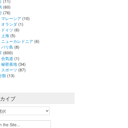
り
(11)
供
(60)
行
(76)
マレーシア
(10)
オランダ
(1)
ドイツ
(6)
上海
(5)
ニューカレドニア
(6)
バリ島
(8)
常
(600)
合気道
(1)
秘密基地
(34)
スポーツ
(87)
分類
(13)
ーカイブ