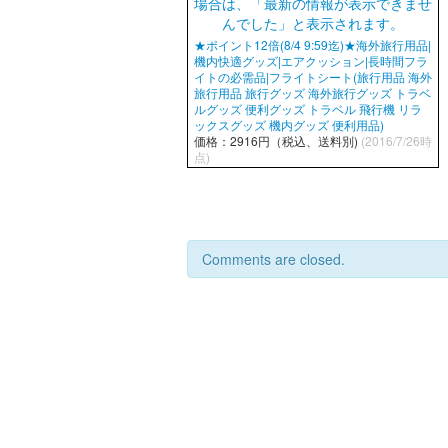
★ポイント12倍(8/4 9:59迄)★海外旅行用品|
機内快適グッズ|エアクッション|長時間フラ
イトの必需品|フライトシート(旅行用品 海外
旅行用品 旅行グッズ 海外旅行グッズ トラベ
ルグッズ 便利グッズ トラベル 飛行機 リラ
ックスグッズ 機内グッズ 便利用品)
価格：2916円（税込、送料別)
(2016/7/26時
点)
Comments are closed.