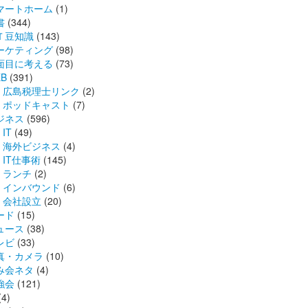
マートホーム
(1)
書
(344)
Ｔ豆知識
(143)
ーケティング
(98)
面目に考える
(73)
B
(391)
広島税理士リンク
(2)
ポッドキャスト
(7)
ジネス
(596)
IT
(49)
海外ビジネス
(4)
IT仕事術
(145)
ランチ
(2)
インバウンド
(6)
会社設立
(20)
ード
(15)
ュース
(38)
レビ
(33)
真・カメラ
(10)
み会ネタ
(4)
強会
(121)
(4)