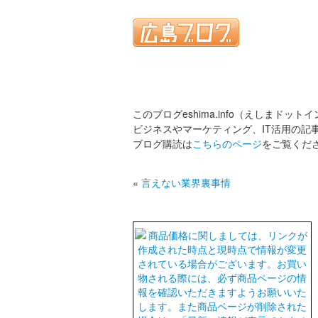
このブログeshima.info（えしまドット
ビジネスやマーケティング、IT活用の記
ブログ購読は
こちらのページ
をご覧くだ
«
言えない業界裏事情