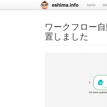
eshima.info
home
bl
ワークフロー自
置しました