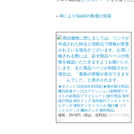
«
AIによりSaaSの株価が急落
★ポイント12倍(8/4 9:59迄)★海外旅行用品|
機内快適グッズ|エアクッション|長時間フラ
イトの必需品|フライトシート(旅行用品 海外
旅行用品 旅行グッズ 海外旅行グッズ トラベ
ルグッズ 便利グッズ トラベル 飛行機 リラ
ックスグッズ 機内グッズ 便利用品)
価格：2916円（税込、送料別)
(2016/7/26時
点)