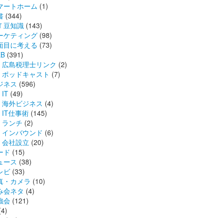
マートホーム
(1)
書
(344)
Ｔ豆知識
(143)
ーケティング
(98)
面目に考える
(73)
B
(391)
広島税理士リンク
(2)
ポッドキャスト
(7)
ジネス
(596)
IT
(49)
海外ビジネス
(4)
IT仕事術
(145)
ランチ
(2)
インバウンド
(6)
会社設立
(20)
ード
(15)
ュース
(38)
レビ
(33)
真・カメラ
(10)
み会ネタ
(4)
強会
(121)
(4)