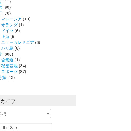
り
(11)
供
(60)
行
(76)
マレーシア
(10)
オランダ
(1)
ドイツ
(6)
上海
(5)
ニューカレドニア
(6)
バリ島
(8)
常
(600)
合気道
(1)
秘密基地
(34)
スポーツ
(87)
分類
(13)
ーカイブ