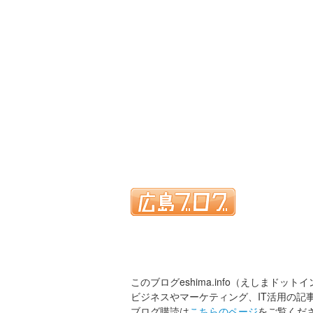
このブログeshima.info（えしまドット
ビジネスやマーケティング、IT活用の記
ブログ購読は
こちらのページ
をご覧くだ