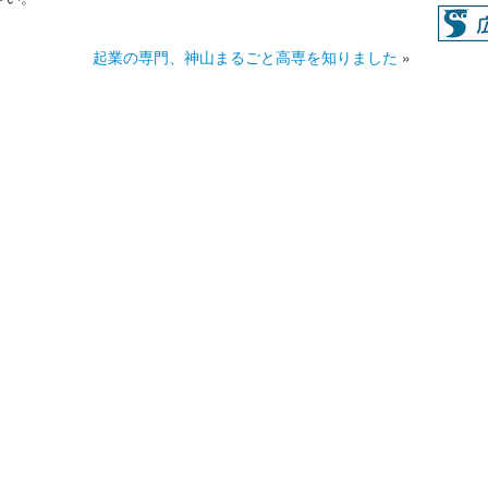
起業の専門、神山まるごと高専を知りました
»