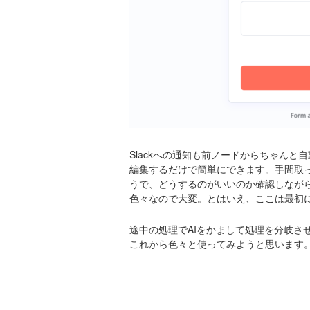
Slackへの通知も前ノードからちゃん
編集するだけで簡単にできます。手間取っ
うで、どうするのがいいのか確認しながらや
色々なので大変。とはいえ、ここは最初
途中の処理でAIをかまして処理を分岐さ
これから色々と使ってみようと思います