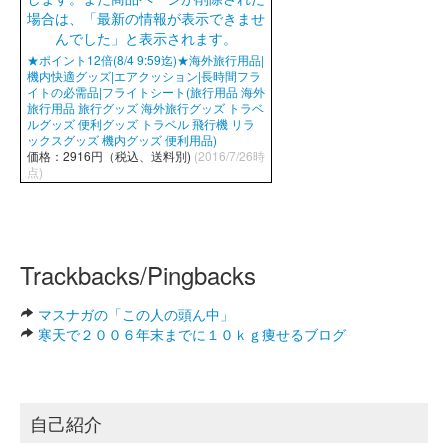
★ポイント12倍(8/4 9:59迄)★海外旅行用品|
機内快適グッズ|エアクッション|長時間フラ
イトの必需品|フライトシート(旅行用品 海外
旅行用品 旅行グッズ 海外旅行グッズ トラベ
ルグッズ 便利グッズ トラベル 飛行機 リラ
ックスグッズ 機内グッズ 便利用品)
価格：2916円（税込、送料別)
(2016/7/26時
点)
Trackbacks/Pingbacks
マスナガの「この人の頭ん中」
寒天で２００６年末までに１０ｋｇ痩せるブログ
自己紹介