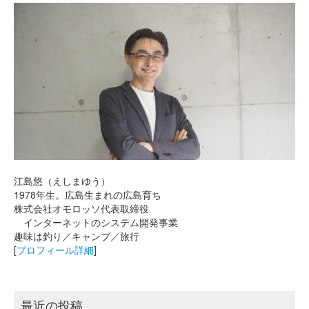
江島悠（えしまゆう）
1978年生。広島生まれの広島育ち
株式会社オモロッソ代表取締役
インターネットのシステム開発事業
趣味は釣り／キャンプ／旅行
[
プロフィール詳細
]
最近の投稿