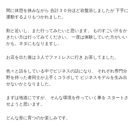
間に休憩を挟みながら
合計３０分ほど岩盤浴しましたが
下手に
運動するよりもつかれました。
割と近いし、また行ってみたいと思います。
ものすごい汗をか
きたい方は行ってみてください。
一度は体験していた方がいい
かも。ネタにもなりますし。
お店を出た後は３人でファミレスに行き
お茶してました。
色々と話をしている中でビジネスの話になり、
それぞれ専門分
野を持った者同士が上手くコラボして
ビジネスモデルを生み出
せないかとなりました。
まずは地道にですが、
そんな環境を作っていく事を
スタートさ
せようと思います。
どんな形に育つのか楽しみです。