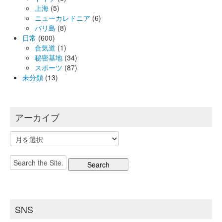
上海
(5)
ニューカレドニア
(6)
バリ島
(8)
日常
(600)
合気道
(1)
秘密基地
(34)
スポーツ
(87)
未分類
(13)
アーカイブ
ア
ー
カ
Search
イ
for:
ブ
SNS