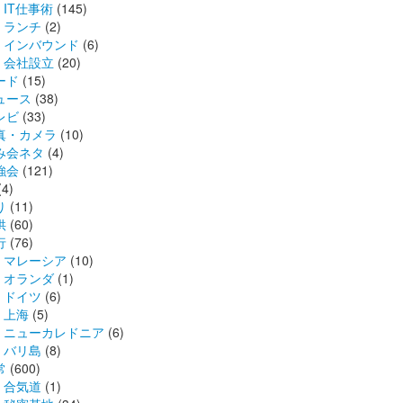
IT仕事術
(145)
ランチ
(2)
インバウンド
(6)
会社設立
(20)
ード
(15)
ュース
(38)
レビ
(33)
真・カメラ
(10)
み会ネタ
(4)
強会
(121)
(4)
り
(11)
供
(60)
行
(76)
マレーシア
(10)
オランダ
(1)
ドイツ
(6)
上海
(5)
ニューカレドニア
(6)
バリ島
(8)
常
(600)
合気道
(1)