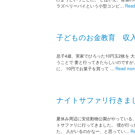
ラズベリーパイという小型コンピ…
Read
子どものお金教育 収
息子4歳、実家でひろった10円玉2枚を
うことで 妻と行ってきたらしいのですが
に、 10円でお菓子を買って …
Read mor
ナイトサファリ行きま
夏休み周辺に安佐動物公園がやっている、
トサファリに行ってきました。 僕が行っ
た。 人がいるのかなー、と思ってい…
R