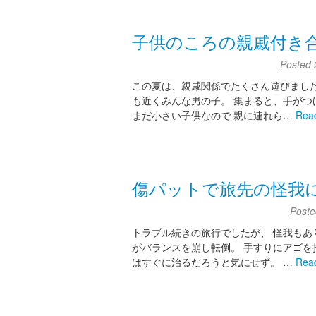
子供のころの親戚付き
Posted
この夏は、親戚関係でたくさん遊びました
も近くみんな男の子。 集まると、手がつ
まだ小さい子供なので 親に連れら…
Rea
傷パットで旅先の怪我
Post
トラブル続きの旅行でしたが、 怪我もあ
がバランスを崩し転倒。 手すりにアゴを
はすぐに治るだろうと気にせず。 …
Rea