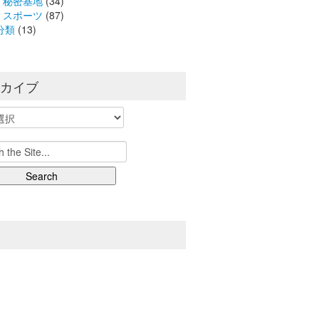
秘密基地
(34)
スポーツ
(87)
分類
(13)
ーカイブ
S