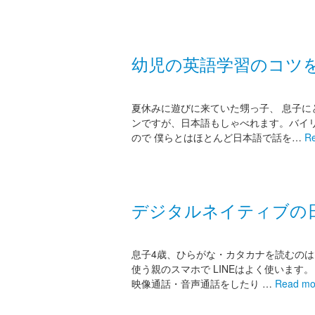
幼児の英語学習のコツ
夏休みに遊びに来ていた甥っ子、 息子に
ンですが、日本語もしゃべれます。バイ
ので 僕らとはほとんど日本語で話を…
R
デジタルネイティブの
息子4歳、ひらがな・カタカナを読むのは
使う親のスマホで LINEはよく使います
映像通話・音声通話をしたり …
Read mo