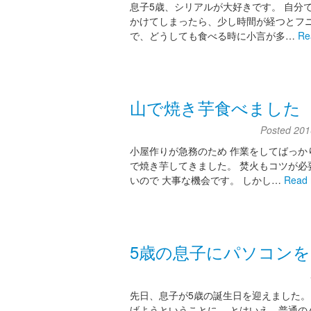
息子5歳、シリアルが大好きです。 自分
かけてしまったら、少し時間が経つとフニ
で、どうしても食べる時に小言が多…
Re
山で焼き芋食べました
Posted
201
小屋作りが急務のため 作業をしてばっか
で焼き芋してきました。 焚火もコツが必
いので 大事な機会です。 しかし…
Read 
5歳の息子にパソコン
先日、息子が5歳の誕生日を迎えました。
げようということに。 とはいえ、普通の