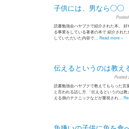
子供には、男なら◯◯
Poste
読書勉強会ハヤブクで紹介された本。 好
る事業をしている著者の本で 紹介された
していただいた内容で…
Read more »
伝えるというのは教え
Posted
読書勉強会ハヤブクで教えてもらった言葉
と言われる話し方 「伝えるというのは教
える側のテクニックなどが重視され…
Re
魚嫌いの子供に魚を食