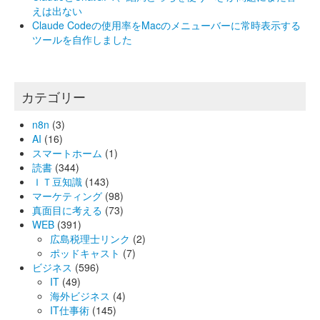
えは出ない
Claude Codeの使用率をMacのメニューバーに常時表示する
ツールを自作しました
カテゴリー
n8n
(3)
AI
(16)
スマートホーム
(1)
読書
(344)
ＩＴ豆知識
(143)
マーケティング
(98)
真面目に考える
(73)
WEB
(391)
広島税理士リンク
(2)
ポッドキャスト
(7)
ビジネス
(596)
IT
(49)
海外ビジネス
(4)
IT仕事術
(145)