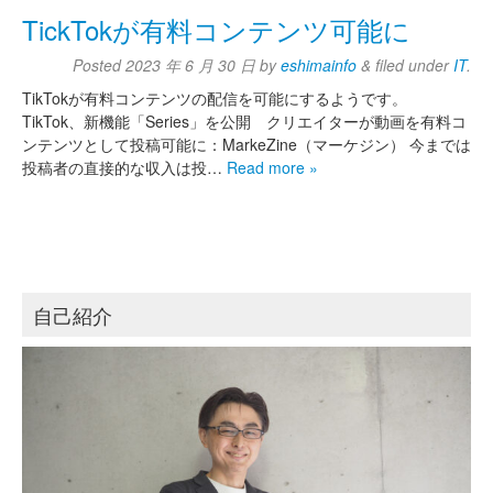
TickTokが有料コンテンツ可能に
Posted
2023 年 6 月 30 日
by
eshimainfo
&
filed under
IT
.
TikTokが有料コンテンツの配信を可能にするようです。
TikTok、新機能「Series」を公開 クリエイターが動画を有料コ
ンテンツとして投稿可能に：MarkeZine（マーケジン） 今までは
投稿者の直接的な収入は投…
Read more »
自己紹介