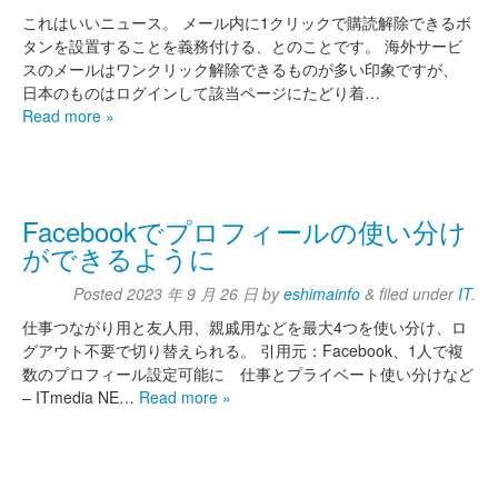
これはいいニュース。 メール内に1クリックで購読解除できるボ
タンを設置することを義務付ける、とのことです。 海外サービ
スのメールはワンクリック解除できるものが多い印象ですが、
日本のものはログインして該当ページにたどり着…
Read more »
Facebookでプロフィールの使い分け
ができるように
Posted
2023 年 9 月 26 日
by
eshimainfo
&
filed under
IT
.
仕事つながり用と友人用、親戚用などを最大4つを使い分け、ロ
グアウト不要で切り替えられる。 引用元：Facebook、1人で複
数のプロフィール設定可能に 仕事とプライベート使い分けなど
– ITmedia NE…
Read more »