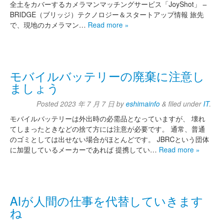
全土をカバーするカメラマンマッチングサービス「JoyShot」 –
BRIDGE（ブリッジ）テクノロジー＆スタートアップ情報 旅先
で、現地のカメラマン…
Read more »
モバイルバッテリーの廃棄に注意し
ましょう
Posted
2023 年 7 月 7 日
by
eshimainfo
&
filed under
IT
.
モバイルバッテリーは外出時の必需品となっていますが、 壊れ
てしまったときなどの捨て方には注意が必要です。 通常、普通
のゴミとしては出せない場合がほとんどです。 JBRCという団体
に加盟しているメーカーであれば 提携してい…
Read more »
AIが人間の仕事を代替していきます
ね