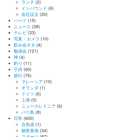
ランチ
(2)
インバウンド
(6)
会社設立
(20)
ハード
(15)
ニュース
(38)
テレビ
(33)
写真・カメラ
(10)
飲み会ネタ
(4)
勉強会
(121)
禅
(4)
釣り
(11)
子供
(60)
旅行
(76)
マレーシア
(10)
オランダ
(1)
ドイツ
(6)
上海
(5)
ニューカレドニア
(6)
バリ島
(8)
日常
(600)
合気道
(1)
秘密基地
(34)
スポーツ
(87)