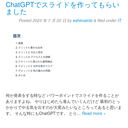
ChatGPTでスライドを作ってもらい
ました
Posted
2023 年 7 月 20 日
by
eshimainfo
&
filed under
IT
.
何か発表をする時など パワーポイントでスライドを作ることが
ありますよね。 やりはじめたら進んでいくんだけど 最初のとっ
かかりでやる気を出すのが大変みたいなところってあると思いま
す。 そんな時にもChatGPTです。 とり…
Read more »