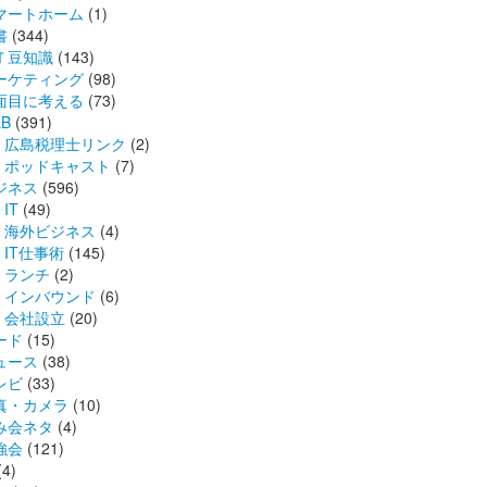
マートホーム
(1)
書
(344)
Ｔ豆知識
(143)
ーケティング
(98)
面目に考える
(73)
B
(391)
広島税理士リンク
(2)
ポッドキャスト
(7)
ジネス
(596)
IT
(49)
海外ビジネス
(4)
IT仕事術
(145)
ランチ
(2)
インバウンド
(6)
会社設立
(20)
ード
(15)
ュース
(38)
レビ
(33)
真・カメラ
(10)
み会ネタ
(4)
強会
(121)
(4)