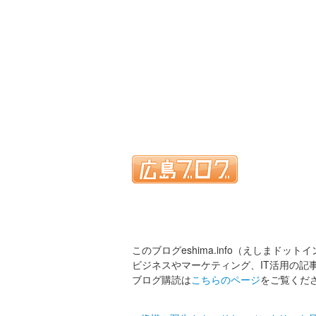
このブログeshima.info（えしまドット
ビジネスやマーケティング、IT活用の記
ブログ購読は
こちらのページ
をご覧くだ