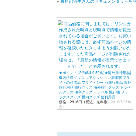
«
将棋の羽生さんのドキュメンタリーを
★ポイント12倍(8/4 9:59迄)★海外旅行用品|
機内快適グッズ|エアクッション|長時間フラ
イトの必需品|フライトシート(旅行用品 海外
旅行用品 旅行グッズ 海外旅行グッズ トラベ
ルグッズ 便利グッズ トラベル 飛行機 リラ
ックスグッズ 機内グッズ 便利用品)
価格：2916円（税込、送料別)
(2016/7/26時
点)