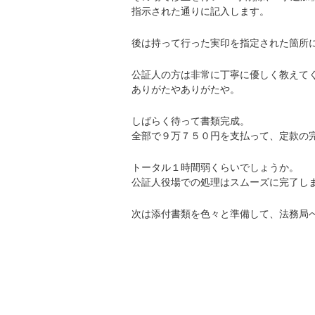
指示された通りに記入します。
後は持って行った実印を指定された箇所
公証人の方は非常に丁寧に優しく教えて
ありがたやありがたや。
しばらく待って書類完成。
全部で９万７５０円を支払って、定款の
トータル１時間弱くらいでしょうか。
公証人役場での処理はスムーズに完了し
次は添付書類を色々と準備して、法務局