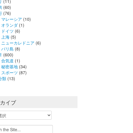
り
(11)
供
(60)
行
(76)
マレーシア
(10)
オランダ
(1)
ドイツ
(6)
上海
(5)
ニューカレドニア
(6)
バリ島
(8)
常
(600)
合気道
(1)
秘密基地
(34)
スポーツ
(87)
分類
(13)
ーカイブ