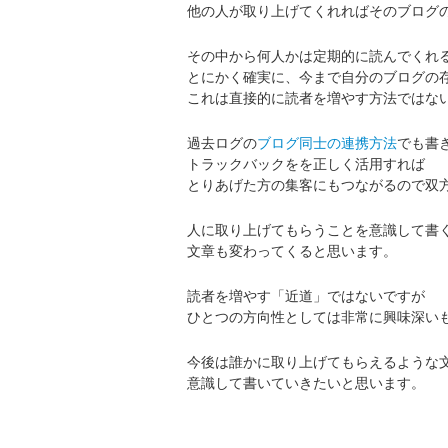
他の人が取り上げてくれればそのブログ
その中から何人かは定期的に読んでくれ
とにかく確実に、今まで自分のブログの
これは直接的に読者を増やす方法ではな
過去ログの
ブログ同士の連携方法
でも書
トラックバックをを正しく活用すれば
とりあげた方の集客にもつながるので双
人に取り上げてもらうことを意識して書
文章も変わってくると思います。
読者を増やす「近道」ではないですが
ひとつの方向性としては非常に興味深い
今後は誰かに取り上げてもらえるような
意識して書いていきたいと思います。