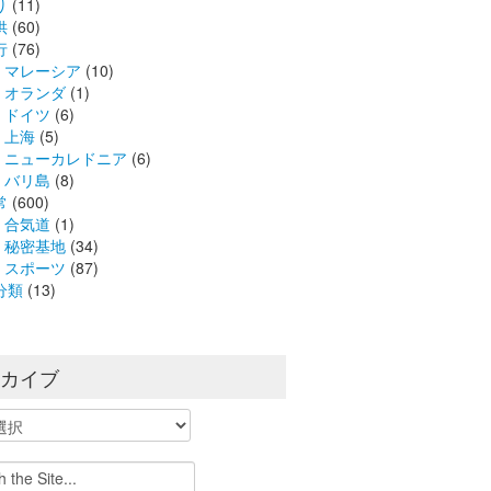
り
(11)
供
(60)
行
(76)
マレーシア
(10)
オランダ
(1)
ドイツ
(6)
上海
(5)
ニューカレドニア
(6)
バリ島
(8)
常
(600)
合気道
(1)
秘密基地
(34)
スポーツ
(87)
分類
(13)
ーカイブ