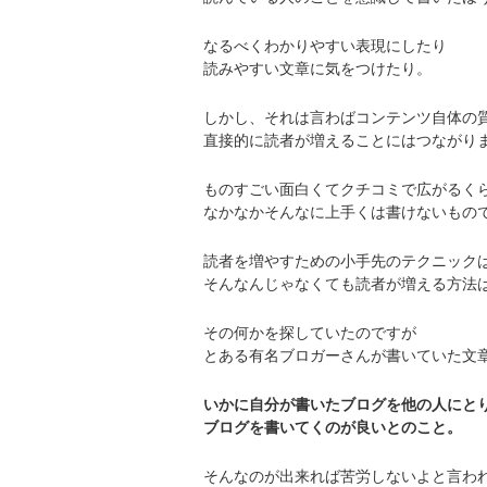
なるべくわかりやすい表現にしたり
読みやすい文章に気をつけたり。
しかし、それは言わばコンテンツ自体の
直接的に読者が増えることにはつながり
ものすごい面白くてクチコミで広がるく
なかなかそんなに上手くは書けないもの
読者を増やすための小手先のテクニック
そんなんじゃなくても読者が増える方法
その何かを探していたのですが
とある有名ブロガーさんが書いていた文
いかに自分が書いたブログを他の人にと
ブログを書いてくのが良いとのこと。
そんなのが出来れば苦労しないよと言わ