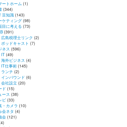
マートホーム
(1)
書
(344)
Ｔ豆知識
(143)
ーケティング
(98)
面目に考える
(73)
B
(391)
広島税理士リンク
(2)
ポッドキャスト
(7)
ジネス
(596)
IT
(49)
海外ビジネス
(4)
IT仕事術
(145)
ランチ
(2)
インバウンド
(6)
会社設立
(20)
ード
(15)
ュース
(38)
レビ
(33)
真・カメラ
(10)
み会ネタ
(4)
強会
(121)
(4)