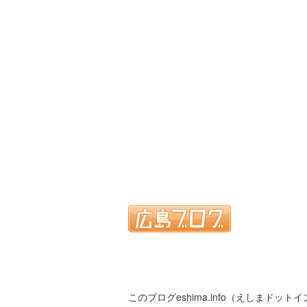
このブログeshima.info（えしまドット