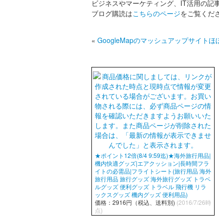
ビジネスやマーケティング、IT活用の記
ブログ購読は
こちらのページ
をご覧くだ
«
GoogleMapのマッシュアップサイト
★ポイント12倍(8/4 9:59迄)★海外旅行用品|
機内快適グッズ|エアクッション|長時間フラ
イトの必需品|フライトシート(旅行用品 海外
旅行用品 旅行グッズ 海外旅行グッズ トラベ
ルグッズ 便利グッズ トラベル 飛行機 リラ
ックスグッズ 機内グッズ 便利用品)
価格：2916円（税込、送料別)
(2016/7/26時
点)