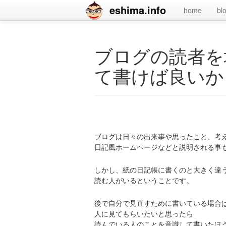
eshima.info
home
bl
ブログの読者を
て書けば良いか
ブログは日々の出来事や思ったこと、考
日記風ホームページなどと説明される事
しかし、紙の日記帳に書くのと大きく違
読む人がいるということです。
後で自分で見直すために書いている場合
人に見てもらいたいと思ったら
読んでいる人のことを意識して書いたほ