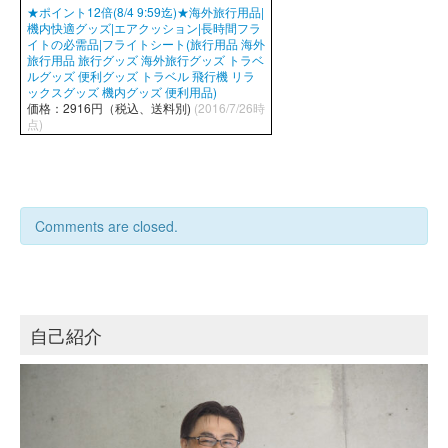
★ポイント12倍(8/4 9:59迄)★海外旅行用品|
機内快適グッズ|エアクッション|長時間フラ
イトの必需品|フライトシート(旅行用品 海外
旅行用品 旅行グッズ 海外旅行グッズ トラベ
ルグッズ 便利グッズ トラベル 飛行機 リラ
ックスグッズ 機内グッズ 便利用品)
価格：2916円（税込、送料別)
(2016/7/26時
点)
Comments are closed.
自己紹介