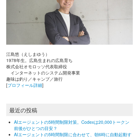
江島悠（えしまゆう）
1978年生。広島生まれの広島育ち
株式会社オモロッソ代表取締役
インターネットのシステム開発事業
趣味は釣り／キャンプ／旅行
[
プロフィール詳細
]
最近の投稿
AIエージェントの5時間制限対策。Codexは20,000トークン
前後がひとつの目安？
AIエージェントの5時間制限に合わせて、朝6時に自動起動す