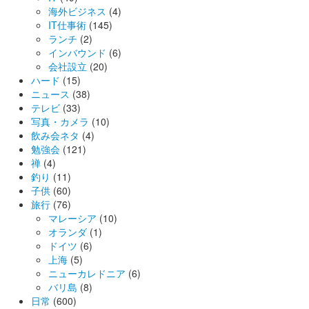
海外ビジネス
(4)
IT仕事術
(145)
ランチ
(2)
インバウンド
(6)
会社設立
(20)
ハード
(15)
ニュース
(38)
テレビ
(33)
写真・カメラ
(10)
飲み会ネタ
(4)
勉強会
(121)
禅
(4)
釣り
(11)
子供
(60)
旅行
(76)
マレーシア
(10)
オランダ
(1)
ドイツ
(6)
上海
(5)
ニューカレドニア
(6)
バリ島
(8)
日常
(600)