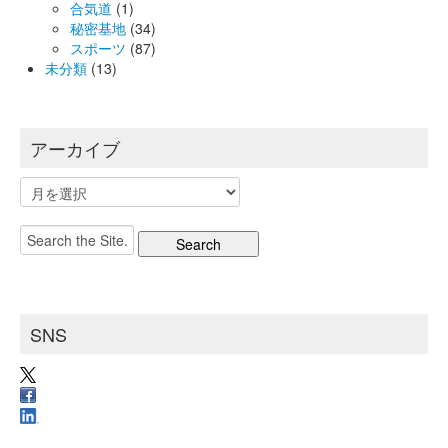
合気道
(1)
秘密基地
(34)
スポーツ
(87)
未分類
(13)
アーカイブ
ア
ー
カ
Search
イ
for:
ブ
SNS