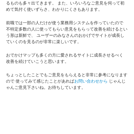
るものも多々出てきます。
また、いろいろなご意見を伺って初
めて気付く使いずらさ、わかりにくさもあります。
前職では一部の人だけが使う業務用システムを作っていたので
不特定多数の人に使ってもらい意見をもらって改善を続けるとい
う形は新鮮で、
ユーザーのみなさんのおかげでサイトが成長し
ていくのを見るのが非常に楽しいです。
おでかけマップも多くの方に愛されるサイトに成長させるべく
改善を続けていこうと思います。
ちょっとしたことでもご意見をもらえると非常に参考になります
ので
使ってみて感じたことがあれば
お問い合わせから
じゃんじ
ゃんご意見下さいね。お待ちしています。