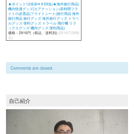
★ポイント12倍(8/4 9:59迄)★海外旅行用品|
機内快適グッズ|エアクッション|長時間フラ
イトの必需品|フライトシート(旅行用品 海外
旅行用品 旅行グッズ 海外旅行グッズ トラベ
ルグッズ 便利グッズ トラベル 飛行機 リラ
ックスグッズ 機内グッズ 便利用品)
価格：2916円（税込、送料別)
(2016/7/26時
点)
Comments are closed.
自己紹介