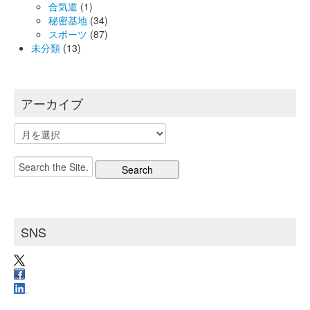
合気道
(1)
秘密基地
(34)
スポーツ
(87)
未分類
(13)
アーカイブ
ア
ー
カ
Search
イ
for:
ブ
SNS