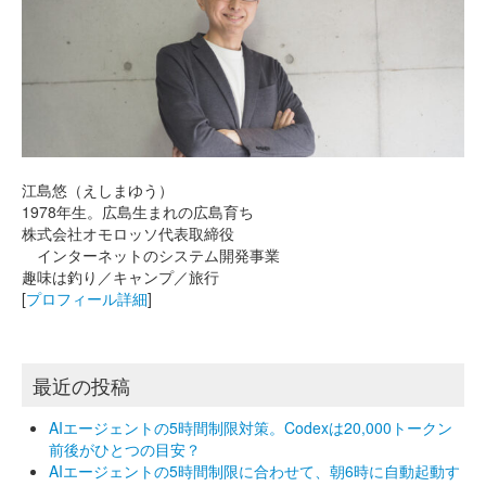
江島悠（えしまゆう）
1978年生。広島生まれの広島育ち
株式会社オモロッソ代表取締役
インターネットのシステム開発事業
趣味は釣り／キャンプ／旅行
[
プロフィール詳細
]
最近の投稿
AIエージェントの5時間制限対策。Codexは20,000トークン
前後がひとつの目安？
AIエージェントの5時間制限に合わせて、朝6時に自動起動す