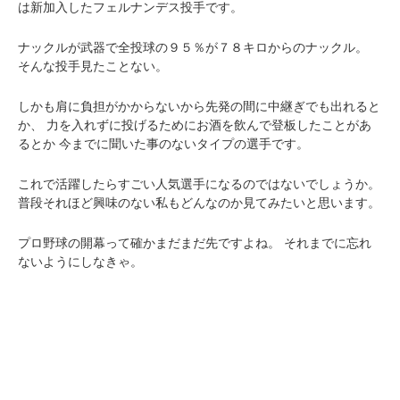
は新加入したフェルナンデス投手です。
ナックルが武器で全投球の９５％が７８キロからのナックル。
そんな投手見たことない。
しかも肩に負担がかからないから先発の間に中継ぎでも出れると
か、
力を入れずに投げるためにお酒を飲んで登板したことがあ
るとか
今までに聞いた事のないタイプの選手です。
これで活躍したらすごい人気選手になるのではないでしょうか。
普段それほど興味のない私もどんなのか見てみたいと思います。
プロ野球の開幕って確かまだまだ先ですよね。
それまでに忘れ
ないようにしなきゃ。