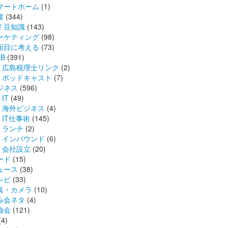
マートホーム
(1)
書
(344)
Ｔ豆知識
(143)
ーケティング
(98)
面目に考える
(73)
B
(391)
広島税理士リンク
(2)
ポッドキャスト
(7)
ジネス
(596)
IT
(49)
海外ビジネス
(4)
IT仕事術
(145)
ランチ
(2)
インバウンド
(6)
会社設立
(20)
ード
(15)
ュース
(38)
レビ
(33)
真・カメラ
(10)
み会ネタ
(4)
強会
(121)
(4)