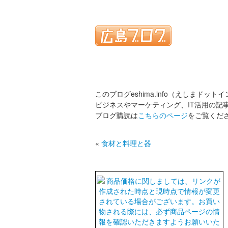
このブログeshima.info（えしまドット
ビジネスやマーケティング、IT活用の記
ブログ購読は
こちらのページ
をご覧くだ
«
食材と料理と器