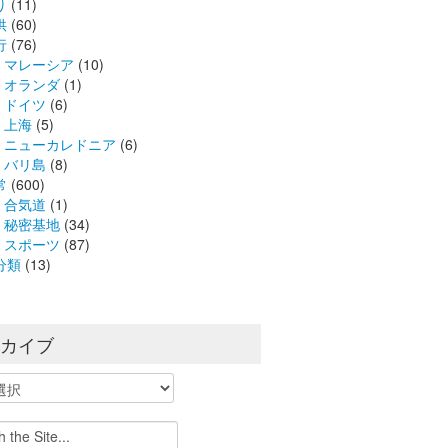
り
(11)
供
(60)
行
(76)
マレーシア
(10)
オランダ
(1)
ドイツ
(6)
上海
(5)
ニューカレドニア
(6)
バリ島
(8)
常
(600)
合気道
(1)
秘密基地
(34)
スポーツ
(87)
分類
(13)
ーカイブ