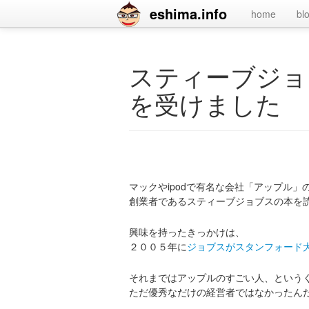
eshima.info
home
bl
スティーブジョ
を受けました
マックやipodで有名な会社「アップル」
創業者であるスティーブジョブスの本を
興味を持ったきっかけは、
２００５年に
ジョブスがスタンフォード
それまではアップルのすごい人、という
ただ優秀なだけの経営者ではなかったん