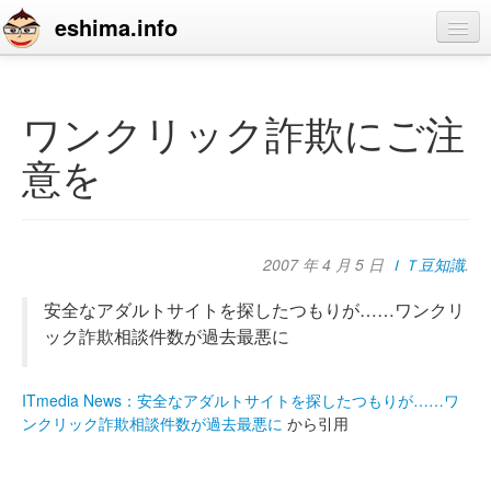
eshima.info
home
blog
ワンクリック詐欺にご注
profile
意を
contact
2007 年 4 月 5 日
ＩＴ豆知識
.
安全なアダルトサイトを探したつもりが……ワンクリ
ック詐欺相談件数が過去最悪に
ITmedia News：安全なアダルトサイトを探したつもりが……ワ
ンクリック詐欺相談件数が過去最悪に
から引用