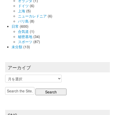
オランダ
(1)
ドイツ
(6)
上海
(5)
ニューカレドニア
(6)
バリ島
(8)
日常
(600)
合気道
(1)
秘密基地
(34)
スポーツ
(87)
未分類
(13)
アーカイブ
ア
ー
カ
Search
イ
for:
ブ
SNS