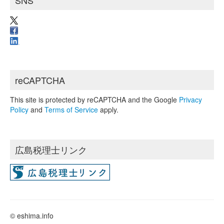
reCAPTCHA
This site is protected by reCAPTCHA and the Google
Privacy
Policy
and
Terms of Service
apply.
広島税理士リンク
© eshima.info