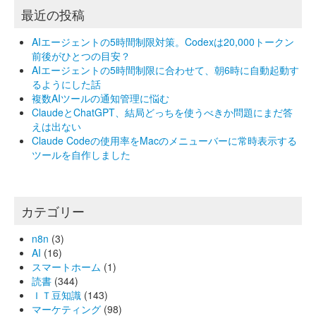
最近の投稿
AIエージェントの5時間制限対策。Codexは20,000トークン
前後がひとつの目安？
AIエージェントの5時間制限に合わせて、朝6時に自動起動す
るようにした話
複数AIツールの通知管理に悩む
ClaudeとChatGPT、結局どっちを使うべきか問題にまだ答
えは出ない
Claude Codeの使用率をMacのメニューバーに常時表示する
ツールを自作しました
カテゴリー
n8n
(3)
AI
(16)
スマートホーム
(1)
読書
(344)
ＩＴ豆知識
(143)
マーケティング
(98)