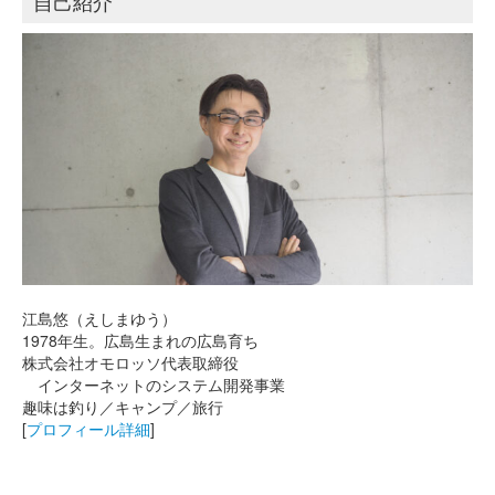
自己紹介
江島悠（えしまゆう）
1978年生。広島生まれの広島育ち
株式会社オモロッソ代表取締役
インターネットのシステム開発事業
趣味は釣り／キャンプ／旅行
[
プロフィール詳細
]