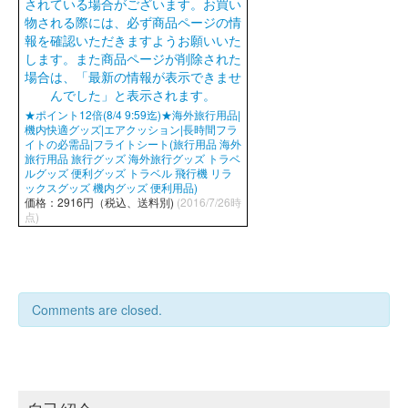
★ポイント12倍(8/4 9:59迄)★海外旅行用品|
機内快適グッズ|エアクッション|長時間フラ
イトの必需品|フライトシート(旅行用品 海外
旅行用品 旅行グッズ 海外旅行グッズ トラベ
ルグッズ 便利グッズ トラベル 飛行機 リラ
ックスグッズ 機内グッズ 便利用品)
価格：2916円（税込、送料別)
(2016/7/26時
点)
Comments are closed.