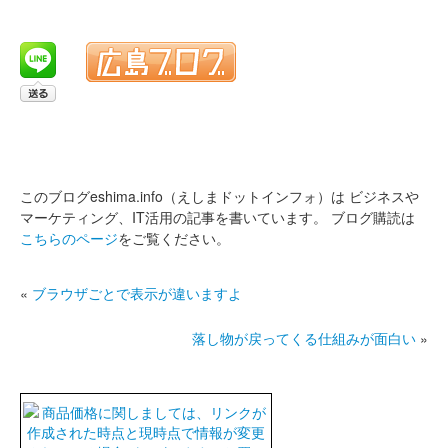
このブログeshima.info（えしまドットインフォ）は
ビジネスや
マーケティング、IT活用の記事を書いています。
ブログ購読は
こちらのページ
をご覧ください。
«
ブラウザごとで表示が違いますよ
落し物が戻ってくる仕組みが面白い
»