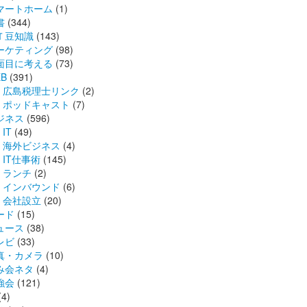
マートホーム
(1)
書
(344)
Ｔ豆知識
(143)
ーケティング
(98)
面目に考える
(73)
B
(391)
広島税理士リンク
(2)
ポッドキャスト
(7)
ジネス
(596)
IT
(49)
海外ビジネス
(4)
IT仕事術
(145)
ランチ
(2)
インバウンド
(6)
会社設立
(20)
ード
(15)
ュース
(38)
レビ
(33)
真・カメラ
(10)
み会ネタ
(4)
強会
(121)
(4)