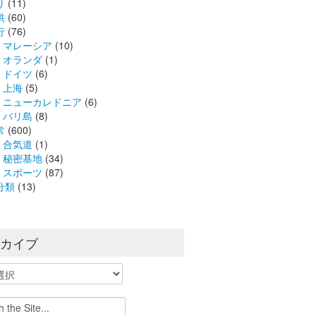
り
(11)
供
(60)
行
(76)
マレーシア
(10)
オランダ
(1)
ドイツ
(6)
上海
(5)
ニューカレドニア
(6)
バリ島
(8)
常
(600)
合気道
(1)
秘密基地
(34)
スポーツ
(87)
分類
(13)
ーカイブ