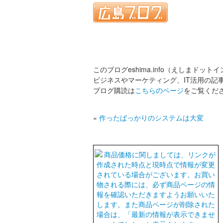
このブログeshima.info（えしまドット
ビジネスやマーケティング、IT活用の記
ブログ購読は
こちらのページ
をご覧くだ
«
作ったばっかりのシステムは大変