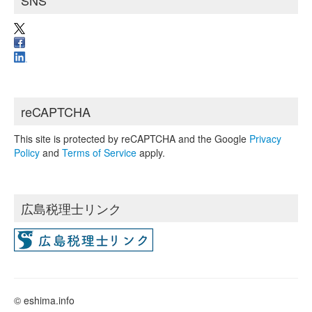
reCAPTCHA
This site is protected by reCAPTCHA and the Google
Privacy
Policy
and
Terms of Service
apply.
広島税理士リンク
© eshima.info