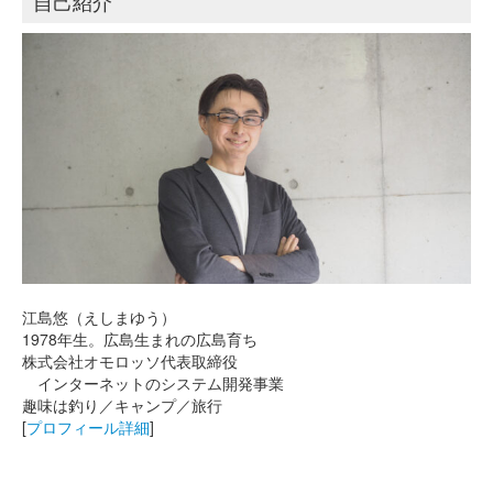
自己紹介
江島悠（えしまゆう）
1978年生。広島生まれの広島育ち
株式会社オモロッソ代表取締役
インターネットのシステム開発事業
趣味は釣り／キャンプ／旅行
[
プロフィール詳細
]