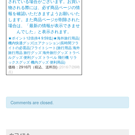
★ポイント12倍(8/4 9:59迄)★海外旅行用品|
機内快適グッズ|エアクッション|長時間フラ
イトの必需品|フライトシート(旅行用品 海外
旅行用品 旅行グッズ 海外旅行グッズ トラベ
ルグッズ 便利グッズ トラベル 飛行機 リラ
ックスグッズ 機内グッズ 便利用品)
価格：2916円（税込、送料別)
(2016/7/26時
点)
Comments are closed.