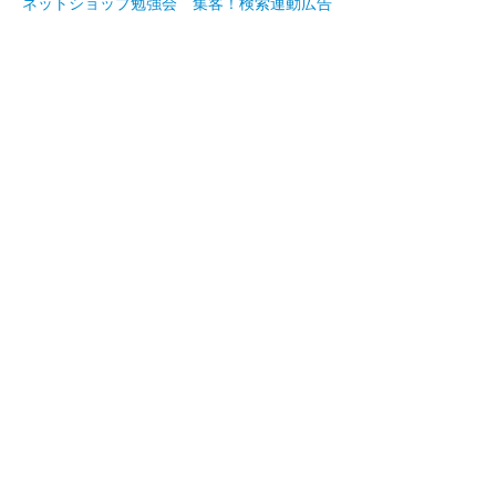
ネットショップ勉強会 集客！検索連動広告