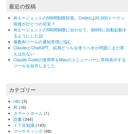
最近の投稿
AIエージェントの5時間制限対策。Codexは20,000トークン
前後がひとつの目安？
AIエージェントの5時間制限に合わせて、朝6時に自動起動す
るようにした話
複数AIツールの通知管理に悩む
ClaudeとChatGPT、結局どっちを使うべきか問題にまだ答
えは出ない
Claude Codeの使用率をMacのメニューバーに常時表示する
ツールを自作しました
カテゴリー
n8n
(3)
AI
(16)
スマートホーム
(1)
読書
(344)
ＩＴ豆知識
(143)
マーケティング
(98)