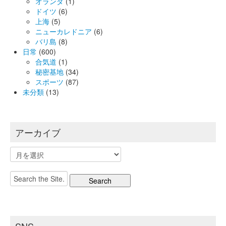
オランダ
(1)
ドイツ
(6)
上海
(5)
ニューカレドニア
(6)
バリ島
(8)
日常
(600)
合気道
(1)
秘密基地
(34)
スポーツ
(87)
未分類
(13)
アーカイブ
ア
ー
カ
Search
イ
for:
ブ
SNS