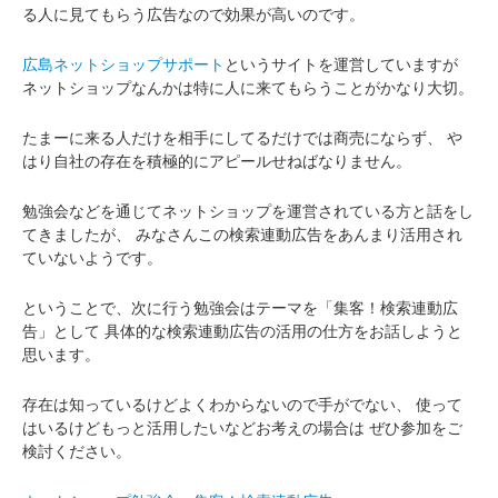
る人に見てもらう広告なので効果が高いのです。
広島ネットショップサポート
というサイトを運営していますが
ネットショップなんかは特に人に来てもらうことがかなり大切。
たまーに来る人だけを相手にしてるだけでは商売にならず、
や
はり自社の存在を積極的にアピールせねばなりません。
勉強会などを通じてネットショップを運営されている方と話をし
てきましたが、
みなさんこの検索連動広告をあんまり活用され
ていないようです。
ということで、次に行う勉強会はテーマを「集客！検索連動広
告」として
具体的な検索連動広告の活用の仕方をお話しようと
思います。
存在は知っているけどよくわからないので手がでない、
使って
はいるけどもっと活用したいなどお考えの場合は
ぜひ参加をご
検討ください。