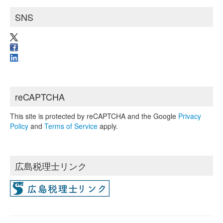
SNS
reCAPTCHA
This site is protected by reCAPTCHA and the Google
Privacy
Policy
and
Terms of Service
apply.
広島税理士リンク