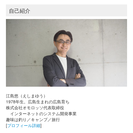
自己紹介
江島悠（えしまゆう）
1978年生。広島生まれの広島育ち
株式会社オモロッソ代表取締役
インターネットのシステム開発事業
趣味は釣り／キャンプ／旅行
[
プロフィール詳細
]