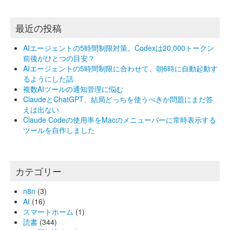
最近の投稿
AIエージェントの5時間制限対策。Codexは20,000トークン
前後がひとつの目安？
AIエージェントの5時間制限に合わせて、朝6時に自動起動す
るようにした話
複数AIツールの通知管理に悩む
ClaudeとChatGPT、結局どっちを使うべきか問題にまだ答
えは出ない
Claude Codeの使用率をMacのメニューバーに常時表示する
ツールを自作しました
カテゴリー
n8n
(3)
AI
(16)
スマートホーム
(1)
読書
(344)