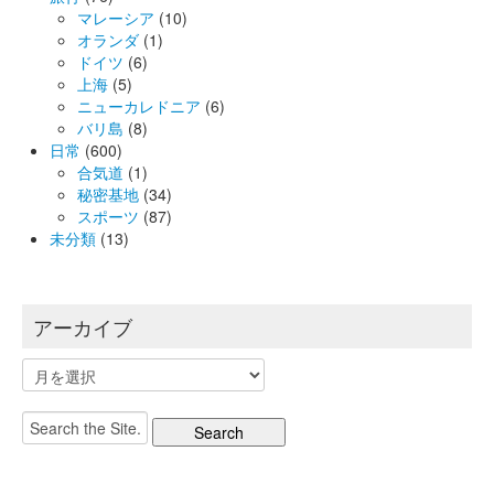
マレーシア
(10)
オランダ
(1)
ドイツ
(6)
上海
(5)
ニューカレドニア
(6)
バリ島
(8)
日常
(600)
合気道
(1)
秘密基地
(34)
スポーツ
(87)
未分類
(13)
アーカイブ
ア
ー
カ
Search
イ
for:
ブ