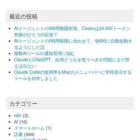
最近の投稿
AIエージェントの5時間制限対策。Codexは20,000トークン
前後がひとつの目安？
AIエージェントの5時間制限に合わせて、朝6時に自動起動す
るようにした話
複数AIツールの通知管理に悩む
ClaudeとChatGPT、結局どっちを使うべきか問題にまだ答
えは出ない
Claude Codeの使用率をMacのメニューバーに常時表示する
ツールを自作しました
カテゴリー
n8n
(3)
AI
(16)
スマートホーム
(1)
読書
(344)