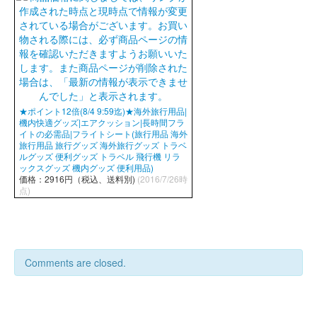
★ポイント12倍(8/4 9:59迄)★海外旅行用品|
機内快適グッズ|エアクッション|長時間フラ
イトの必需品|フライトシート(旅行用品 海外
旅行用品 旅行グッズ 海外旅行グッズ トラベ
ルグッズ 便利グッズ トラベル 飛行機 リラ
ックスグッズ 機内グッズ 便利用品)
価格：2916円（税込、送料別)
(2016/7/26時
点)
Comments are closed.