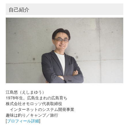
自己紹介
江島悠（えしまゆう）
1978年生。広島生まれの広島育ち
株式会社オモロッソ代表取締役
インターネットのシステム開発事業
趣味は釣り／キャンプ／旅行
[
プロフィール詳細
]