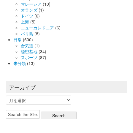
マレーシア
(10)
オランダ
(1)
ドイツ
(6)
上海
(5)
ニューカレドニア
(6)
バリ島
(8)
日常
(600)
合気道
(1)
秘密基地
(34)
スポーツ
(87)
未分類
(13)
アーカイブ
ア
ー
カ
Search
イ
for:
ブ