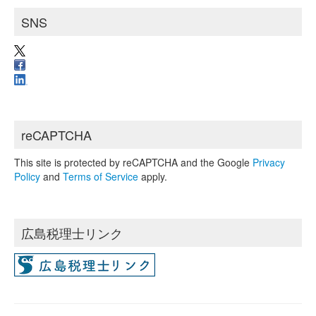
SNS
reCAPTCHA
This site is protected by reCAPTCHA and the Google
Privacy
Policy
and
Terms of Service
apply.
広島税理士リンク