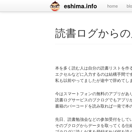
eshima.info
home
bl
読書ログからの
本を多く読む人は自分の読書リストを作
エクセルなどに入力するのは結構手間で
私も以前やってましたが途中で辞めてし
今はスマートフォンの無料のアプリがあ
読書ログサービスのブクログでもアプリ
書籍のバーコードを読み取れば一発で本
先日、読書勉強会などの参加受付をして
そのブクログからデータを取ってくる仕
ブクログに読んだ本を登録すれば何を読