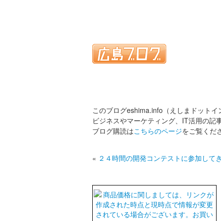
このブログeshima.info（えしまドット
ビジネスやマーケティング、IT活用の記
ブログ購読は
こちらのページ
をご覧くだ
«
２４時間の開発コンテストに参加して