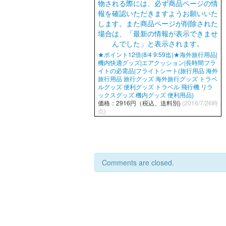
★ポイント12倍(8/4 9:59迄)★海外旅行用品|
機内快適グッズ|エアクッション|長時間フラ
イトの必需品|フライトシート(旅行用品 海外
旅行用品 旅行グッズ 海外旅行グッズ トラベ
ルグッズ 便利グッズ トラベル 飛行機 リラ
ックスグッズ 機内グッズ 便利用品)
価格：2916円（税込、送料別)
(2016/7/26時
点)
Comments are closed.