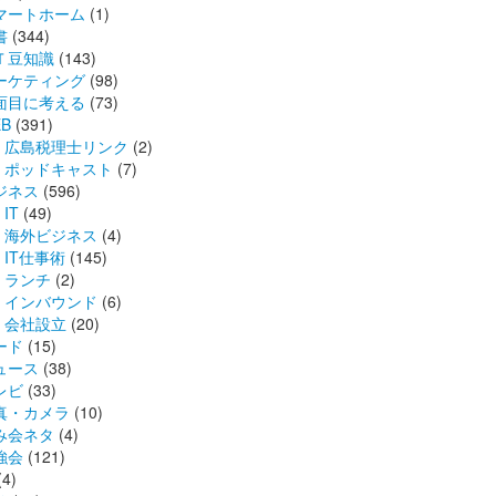
マートホーム
(1)
書
(344)
Ｔ豆知識
(143)
ーケティング
(98)
面目に考える
(73)
B
(391)
広島税理士リンク
(2)
ポッドキャスト
(7)
ジネス
(596)
IT
(49)
海外ビジネス
(4)
IT仕事術
(145)
ランチ
(2)
インバウンド
(6)
会社設立
(20)
ード
(15)
ュース
(38)
レビ
(33)
真・カメラ
(10)
み会ネタ
(4)
強会
(121)
(4)