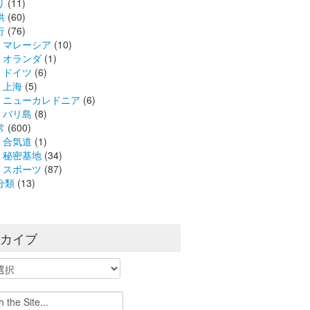
り
(11)
供
(60)
行
(76)
マレーシア
(10)
オランダ
(1)
ドイツ
(6)
上海
(5)
ニューカレドニア
(6)
バリ島
(8)
常
(600)
合気道
(1)
秘密基地
(34)
スポーツ
(87)
分類
(13)
ーカイブ