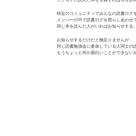
特定のコミュニティでみんなの読書ログ
メンバーの中で読書ログを照らしあわせ
同じ本を読んだ人がいればお知らせする
お知らせするだけだと物足りませんが、
同じ読書勉強会に参加している人同士の
もうちょっと何か面白いことができない