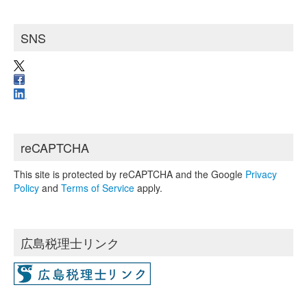
SNS
reCAPTCHA
This site is protected by reCAPTCHA and the Google
Privacy
Policy
and
Terms of Service
apply.
広島税理士リンク