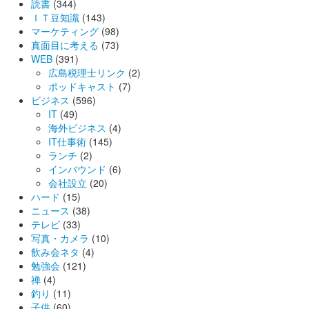
読書
(344)
ＩＴ豆知識
(143)
マーケティング
(98)
真面目に考える
(73)
WEB
(391)
広島税理士リンク
(2)
ポッドキャスト
(7)
ビジネス
(596)
IT
(49)
海外ビジネス
(4)
IT仕事術
(145)
ランチ
(2)
インバウンド
(6)
会社設立
(20)
ハード
(15)
ニュース
(38)
テレビ
(33)
写真・カメラ
(10)
飲み会ネタ
(4)
勉強会
(121)
禅
(4)
釣り
(11)
子供
(60)