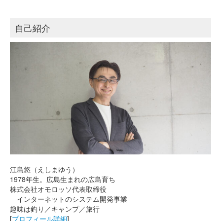
自己紹介
江島悠（えしまゆう）
1978年生。広島生まれの広島育ち
株式会社オモロッソ代表取締役
インターネットのシステム開発事業
趣味は釣り／キャンプ／旅行
[
プロフィール詳細
]