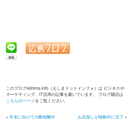
このブログeshima.info（えしまドットインフォ）は
ビジネスや
マーケティング、IT活用の記事を書いています。
ブログ購読は
こちらのページ
をご覧ください。
«
年末に向けての断捨離中
お店探しが移動中に完了
»