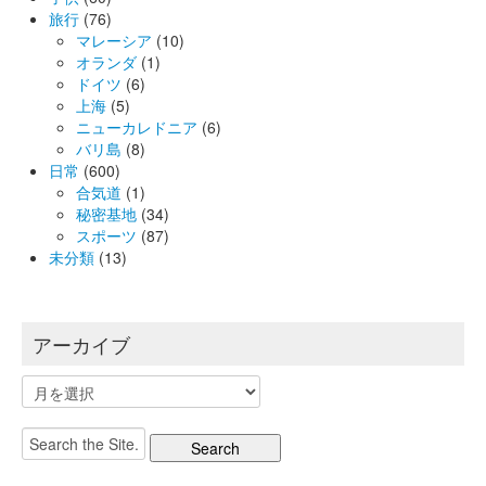
旅行
(76)
マレーシア
(10)
オランダ
(1)
ドイツ
(6)
上海
(5)
ニューカレドニア
(6)
バリ島
(8)
日常
(600)
合気道
(1)
秘密基地
(34)
スポーツ
(87)
未分類
(13)
アーカイブ
ア
ー
カ
Search
イ
for:
ブ