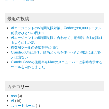
最近の投稿
AIエージェントの5時間制限対策。Codexは20,000トークン
前後がひとつの目安？
AIエージェントの5時間制限に合わせて、朝6時に自動起動す
るようにした話
複数AIツールの通知管理に悩む
ClaudeとChatGPT、結局どっちを使うべきか問題にまだ答
えは出ない
Claude Codeの使用率をMacのメニューバーに常時表示する
ツールを自作しました
カテゴリー
n8n
(3)
AI
(16)
スマートホーム
(1)