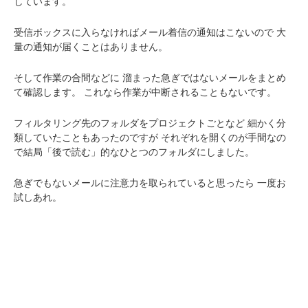
しています。
受信ボックスに入らなければメール着信の通知はこないので
大
量の通知が届くことはありません。
そして作業の合間などに
溜まった急ぎではないメールをまとめ
て確認します。
これなら作業が中断されることもないです。
フィルタリング先のフォルダをプロジェクトごとなど
細かく分
類していたこともあったのですが
それぞれを開くのが手間なの
で結局「後で読む」的なひとつのフォルダにしました。
急ぎでもないメールに注意力を取られていると思ったら
一度お
試しあれ。