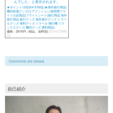
★ポイント12倍(8/4 9:59迄)★海外旅行用品|
機内快適グッズ|エアクッション|長時間フラ
イトの必需品|フライトシート(旅行用品 海外
旅行用品 旅行グッズ 海外旅行グッズ トラベ
ルグッズ 便利グッズ トラベル 飛行機 リラ
ックスグッズ 機内グッズ 便利用品)
価格：2916円（税込、送料別)
(2016/7/26時
点)
Comments are closed.
自己紹介