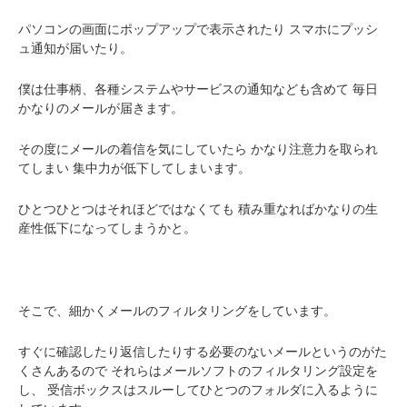
パソコンの画面にポップアップで表示されたり
スマホにプッシ
ュ通知が届いたり。
僕は仕事柄、各種システムやサービスの通知なども含めて
毎日
かなりのメールが届きます。
その度にメールの着信を気にしていたら
かなり注意力を取られ
てしまい
集中力が低下してしまいます。
ひとつひとつはそれほどではなくても
積み重なればかなりの生
産性低下になってしまうかと。
そこで、細かくメールのフィルタリングをしています。
すぐに確認したり返信したりする必要のないメールというのがた
くさんあるので
それらはメールソフトのフィルタリング設定を
し、
受信ボックスはスルーしてひとつのフォルダに入るように