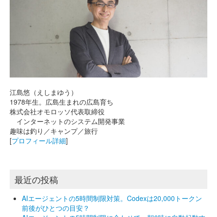
江島悠（えしまゆう）
1978年生。広島生まれの広島育ち
株式会社オモロッソ代表取締役
インターネットのシステム開発事業
趣味は釣り／キャンプ／旅行
[
プロフィール詳細
]
最近の投稿
AIエージェントの5時間制限対策。Codexは20,000トークン
前後がひとつの目安？