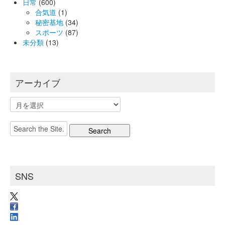
日常
(600)
合気道
(1)
秘密基地
(34)
スポーツ
(87)
未分類
(13)
アーカイブ
ア
ー
カ
Search
イ
for:
ブ
SNS