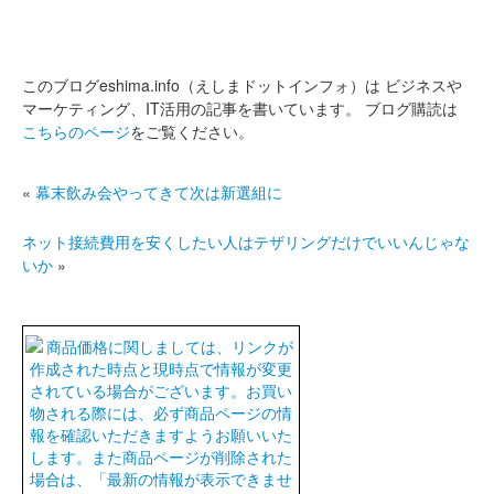
このブログeshima.info（えしまドットインフォ）は
ビジネスや
マーケティング、IT活用の記事を書いています。
ブログ購読は
こちらのページ
をご覧ください。
«
幕末飲み会やってきて次は新選組に
ネット接続費用を安くしたい人はテザリングだけでいいんじゃな
いか
»