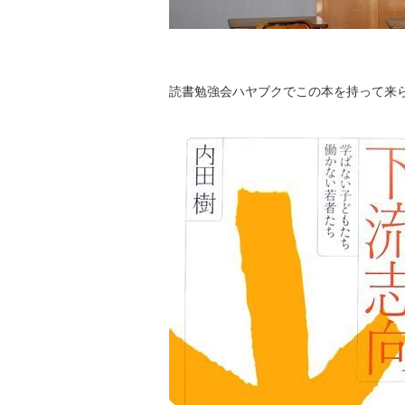
読書勉強会ハヤブクでこの本を持って来