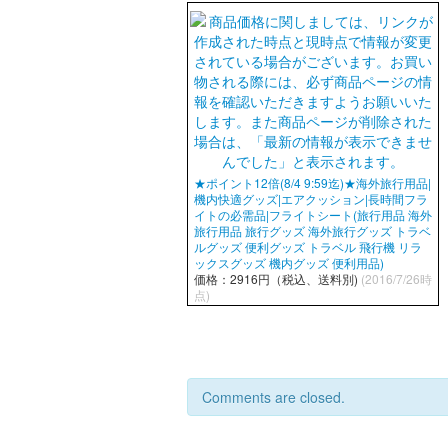
★ポイント12倍(8/4 9:59迄)★海外旅行用品|
機内快適グッズ|エアクッション|長時間フラ
イトの必需品|フライトシート(旅行用品 海外
旅行用品 旅行グッズ 海外旅行グッズ トラベ
ルグッズ 便利グッズ トラベル 飛行機 リラ
ックスグッズ 機内グッズ 便利用品)
価格：2916円（税込、送料別)
(2016/7/26時
点)
Comments are closed.