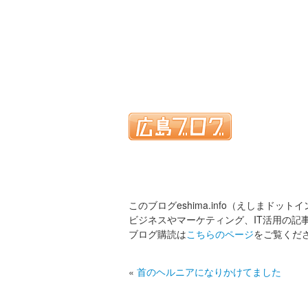
このブログeshima.info（えしまドット
ビジネスやマーケティング、IT活用の記
ブログ購読は
こちらのページ
をご覧くだ
«
首のヘルニアになりかけてました