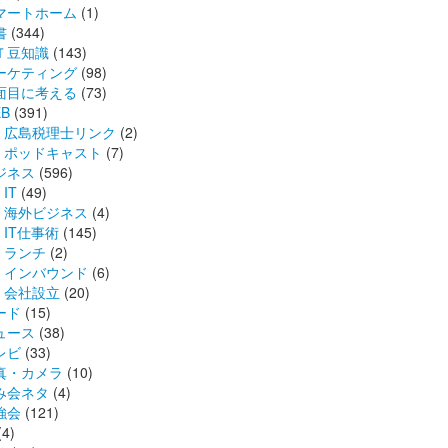
マートホーム
(1)
書
(344)
Ｔ豆知識
(143)
ーケティング
(98)
面目に考える
(73)
B
(391)
広島税理士リンク
(2)
ポッドキャスト
(7)
ジネス
(596)
IT
(49)
海外ビジネス
(4)
IT仕事術
(145)
ランチ
(2)
インバウンド
(6)
会社設立
(20)
ード
(15)
ュース
(38)
レビ
(33)
真・カメラ
(10)
み会ネタ
(4)
強会
(121)
(4)