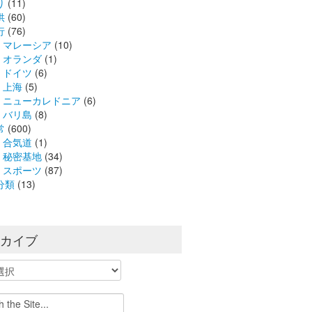
り
(11)
供
(60)
行
(76)
マレーシア
(10)
オランダ
(1)
ドイツ
(6)
上海
(5)
ニューカレドニア
(6)
バリ島
(8)
常
(600)
合気道
(1)
秘密基地
(34)
スポーツ
(87)
分類
(13)
ーカイブ