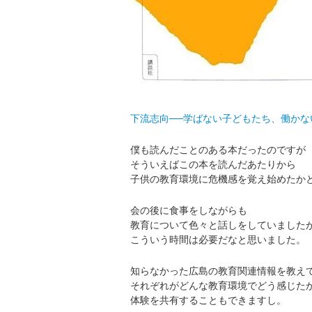
下流志向──学ばない子どもたち、働かな
僕も読んだことのある本だったのですが
そういえばこの本を読んだあたりから
子供の教育環境に危機感を覚え始めたか
会の後に食事をしながらも
教育について色々と話しをしていました
こういう時間は必要だなと思いました。
知らなかった広島の教育関連情報を教え
それぞれがどんな教育環境でどう感じた
体験を共有することもできますし。