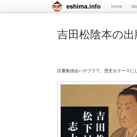
eshima.info
home
bl
吉田松陰本の出
読書勉強会ハヤブクで、歴史をテーマに