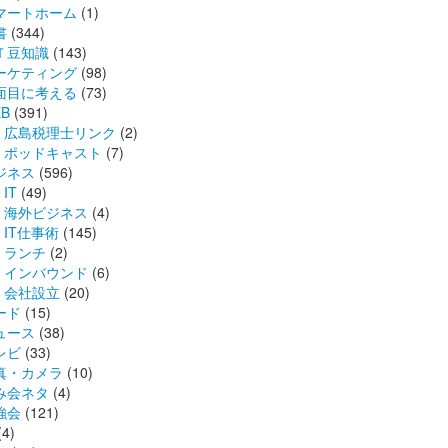
マートホーム
(1)
書
(344)
Ｔ豆知識
(143)
ーケティング
(98)
面目に考える
(73)
B
(391)
広島税理士リンク
(2)
ポッドキャスト
(7)
ジネス
(596)
IT
(49)
海外ビジネス
(4)
IT仕事術
(145)
ランチ
(2)
インバウンド
(6)
会社設立
(20)
ード
(15)
ュース
(38)
レビ
(33)
真・カメラ
(10)
み会ネタ
(4)
強会
(121)
(4)