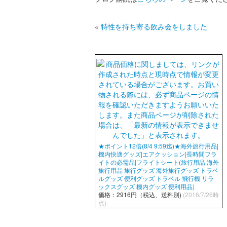
«
特性を持ち寄る飲み会をしました
★ポイント12倍(8/4 9:59迄)★海外旅行用品|
機内快適グッズ|エアクッション|長時間フラ
イトの必需品|フライトシート(旅行用品 海外
旅行用品 旅行グッズ 海外旅行グッズ トラベ
ルグッズ 便利グッズ トラベル 飛行機 リラ
ックスグッズ 機内グッズ 便利用品)
価格：2916円（税込、送料別)
(2016/7/26時
点)