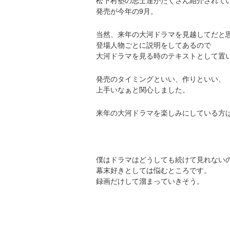
松下村塾の志士達がたくさん紹介されて
発売が今年の9月。
当然、来年の大河ドラマを見越してだと
登場人物ごとに説明をしてあるので
大河ドラマを見る時のテキストとして置
発売のタイミングといい、作りといい、
上手いなぁと関心しました。
来年の大河ドラマを楽しみにしている方
僕はドラマはどうしても続けて見れない
幕末好きとしては悩むところです。
録画だけして溜まっていきそう。