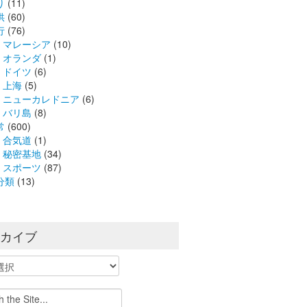
り
(11)
供
(60)
行
(76)
マレーシア
(10)
オランダ
(1)
ドイツ
(6)
上海
(5)
ニューカレドニア
(6)
バリ島
(8)
常
(600)
合気道
(1)
秘密基地
(34)
スポーツ
(87)
分類
(13)
ーカイブ