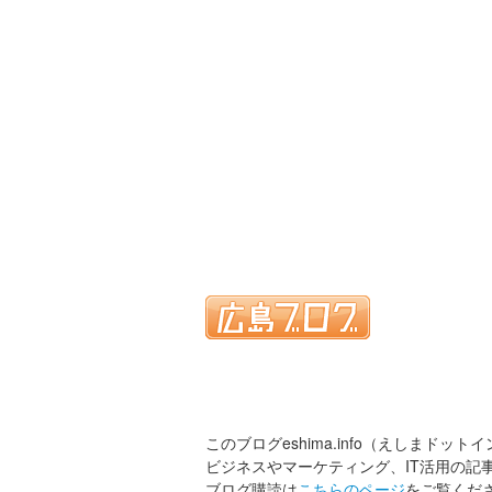
このブログeshima.info（えしまドット
ビジネスやマーケティング、IT活用の記
ブログ購読は
こちらのページ
をご覧くだ