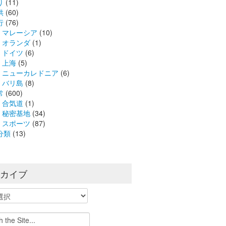
り
(11)
供
(60)
行
(76)
マレーシア
(10)
オランダ
(1)
ドイツ
(6)
上海
(5)
ニューカレドニア
(6)
バリ島
(8)
常
(600)
合気道
(1)
秘密基地
(34)
スポーツ
(87)
分類
(13)
ーカイブ