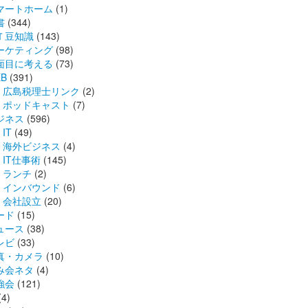
マートホーム
(1)
書
(344)
Ｔ豆知識
(143)
ーケティング
(98)
面目に考える
(73)
B
(391)
広島税理士リンク
(2)
ポッドキャスト
(7)
ジネス
(596)
IT
(49)
海外ビジネス
(4)
IT仕事術
(145)
ランチ
(2)
インバウンド
(6)
会社設立
(20)
ード
(15)
ュース
(38)
レビ
(33)
真・カメラ
(10)
み会ネタ
(4)
強会
(121)
(4)