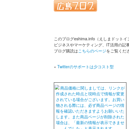
このブログeshima.info（えしまドット
ビジネスやマーケティング、IT活用の記
ブログ購読は
こちらのページ
をご覧くだ
«
Twitterのサポートは少コスト型