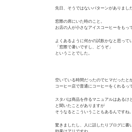
先日、そうではないパターンがありまし
窓際の席にいた時のこと。
お店の人が小さなアイスコーヒーをもっ
よくあるように何かの試飲かなと思って
「窓際で暑いですし、どうぞ」
ということでした。
空いている時間だったのでヒマだったと
コーヒー店で普通にコーヒーをくれるっ
スタバは商品を作るマニュアルはあるけ
と聞いたことがありますが
そうなるとこういうこともあるんですね
驚きましたし、人に話したりブログに書
効果はアリですね。