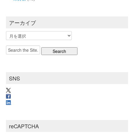
アーカイブ
ア
ー
カ
Search
イ
for:
ブ
SNS
reCAPTCHA