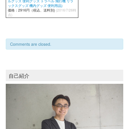
ルグッズ 便利グッズ トラベル 飛行機 リラ
ックスグッズ 機内グッズ 便利用品)
価格：2916円（税込、送料別)
(2016/7/26時
点)
Comments are closed.
自己紹介