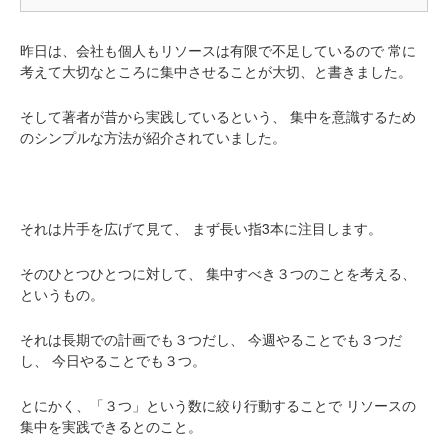
昨日は、会社も個人もリソースは有限で不足しているので
常に
考えて大切なところに集中させることが大切、と書きました。
そして著者が昔から実践しているという、
集中を意識するため
のシンプルな方法が紹介されていました。
それは片手を広げて見て、
まず長い指3本に注目します。
そのひとつひとつに対して、
集中すべき３つのことを考える、
というもの。
それは長期での計画でも３つだし、
今週やることでも３つだ
し、
今日やることでも３つ。
とにかく、「３つ」という数に絞り行動することで
リソースの
集中を実践できるとのこと。