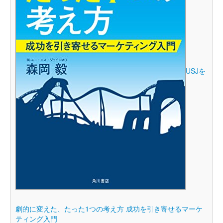
USJを
劇的に変えた、たった1つの考え方 成功を引き寄せるマーケ
ティング入門