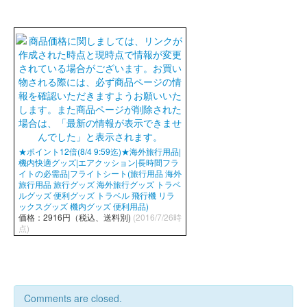
★ポイント12倍(8/4 9:59迄)★海外旅行用品|
機内快適グッズ|エアクッション|長時間フラ
イトの必需品|フライトシート(旅行用品 海外
旅行用品 旅行グッズ 海外旅行グッズ トラベ
ルグッズ 便利グッズ トラベル 飛行機 リラ
ックスグッズ 機内グッズ 便利用品)
価格：2916円（税込、送料別)
(2016/7/26時
点)
Comments are closed.