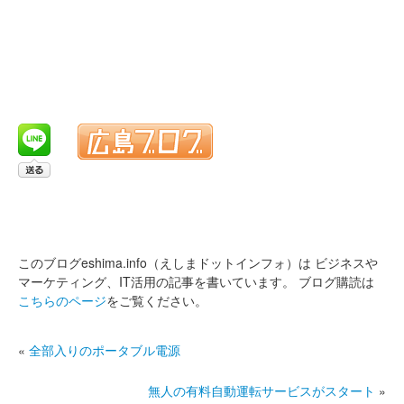
このブログeshima.info（えしまドットインフォ）は
ビジネスや
マーケティング、IT活用の記事を書いています。
ブログ購読は
こちらのページ
をご覧ください。
«
全部入りのポータブル電源
無人の有料自動運転サービスがスタート
»