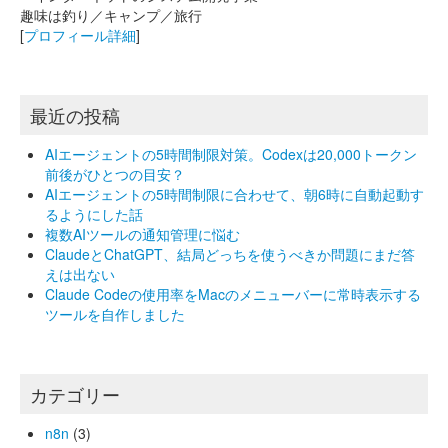
趣味は釣り／キャンプ／旅行
[
プロフィール詳細
]
最近の投稿
AIエージェントの5時間制限対策。Codexは20,000トークン
前後がひとつの目安？
AIエージェントの5時間制限に合わせて、朝6時に自動起動す
るようにした話
複数AIツールの通知管理に悩む
ClaudeとChatGPT、結局どっちを使うべきか問題にまだ答
えは出ない
Claude Codeの使用率をMacのメニューバーに常時表示する
ツールを自作しました
カテゴリー
n8n
(3)