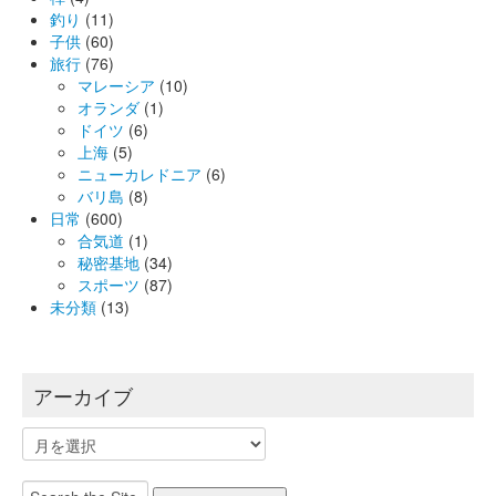
釣り
(11)
子供
(60)
旅行
(76)
マレーシア
(10)
オランダ
(1)
ドイツ
(6)
上海
(5)
ニューカレドニア
(6)
バリ島
(8)
日常
(600)
合気道
(1)
秘密基地
(34)
スポーツ
(87)
未分類
(13)
アーカイブ
ア
ー
カ
Search