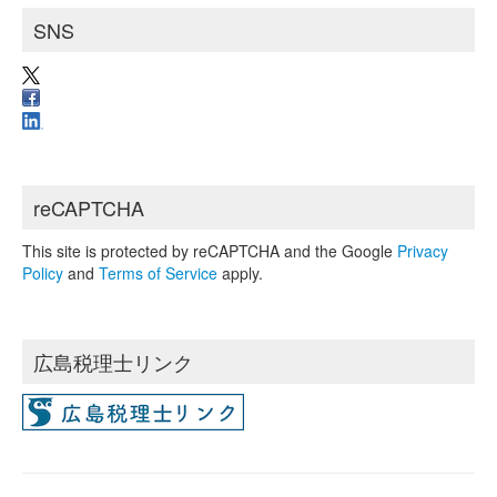
SNS
reCAPTCHA
This site is protected by reCAPTCHA and the Google
Privacy
Policy
and
Terms of Service
apply.
広島税理士リンク