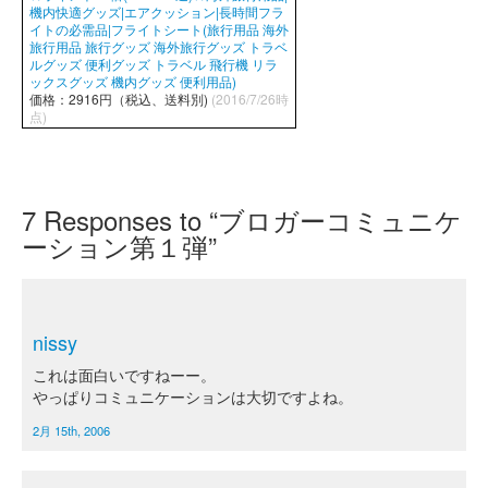
機内快適グッズ|エアクッション|長時間フラ
イトの必需品|フライトシート(旅行用品 海外
旅行用品 旅行グッズ 海外旅行グッズ トラベ
ルグッズ 便利グッズ トラベル 飛行機 リラ
ックスグッズ 機内グッズ 便利用品)
価格：2916円（税込、送料別)
(2016/7/26時
点)
7
Responses to “ブロガーコミュニケ
ーション第１弾”
nissy
これは面白いですねーー。
やっぱりコミュニケーションは大切ですよね。
2月 15th, 2006