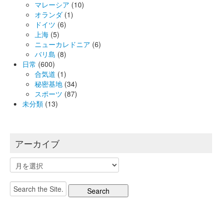
マレーシア
(10)
オランダ
(1)
ドイツ
(6)
上海
(5)
ニューカレドニア
(6)
バリ島
(8)
日常
(600)
合気道
(1)
秘密基地
(34)
スポーツ
(87)
未分類
(13)
アーカイブ
ア
ー
カ
Search
イ
for:
ブ