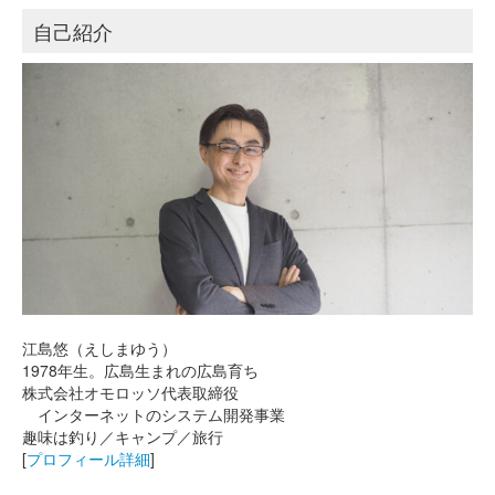
自己紹介
江島悠（えしまゆう）
1978年生。広島生まれの広島育ち
株式会社オモロッソ代表取締役
インターネットのシステム開発事業
趣味は釣り／キャンプ／旅行
[
プロフィール詳細
]