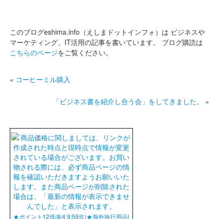
このブログeshima.info（えしまドットインフォ）は
ビジネスや
マーケティング、IT活用の記事を書いています。
ブログ購読は
こちらのページ
をご覧ください。
«
コーヒーミル購入
「ビジネス書を紹介し合う会」をしてきました。
»
★ポイント12倍(8/4 9:59迄)★海外旅行用品|