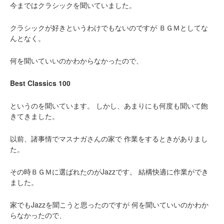
今まではクラシックを聞いていました。
クラシックが好きというわけでもないのですが
ＢＧＭとしてな
んとなく。
何を聞いていいのかわからなかったので、
Best Classics 100
というのを聞いています。
しかし、あまりにも何度も聞いて飽
きてきました。
以前、諸事情でマスナガさんの家で
作業をするときがありまし
た。
その時ＢＧＭに選ばれたのがJazzです。
結構快適に作業ができ
ました。
家でもJazzを聞こうと思ったのですが
何を聞いていいのかわか
らなかったので、