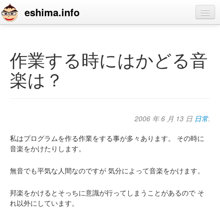
eshima.info
home
blog
作業する時にはかどる音
profile
楽は？
contact
2006 年 6 月 13 日
日常
.
私はプログラムを作る作業をする事が多々あります。
その時に
音楽をかけたりします。
無音でも平気な人間なのですが
気分によって音楽をかけます。
邦楽をかけるとそっちに意識が行ってしまうことがあるので
そ
れ以外にしています。