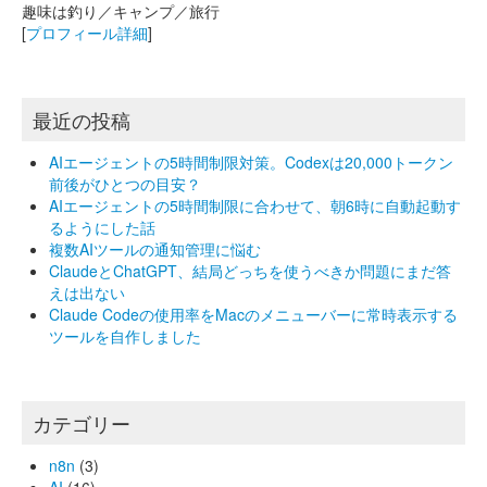
趣味は釣り／キャンプ／旅行
[
プロフィール詳細
]
最近の投稿
AIエージェントの5時間制限対策。Codexは20,000トークン
前後がひとつの目安？
AIエージェントの5時間制限に合わせて、朝6時に自動起動す
るようにした話
複数AIツールの通知管理に悩む
ClaudeとChatGPT、結局どっちを使うべきか問題にまだ答
えは出ない
Claude Codeの使用率をMacのメニューバーに常時表示する
ツールを自作しました
カテゴリー
n8n
(3)
AI
(16)