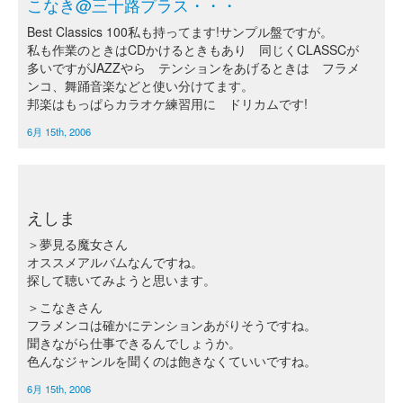
こなき@三十路プラス・・・
Best Classics 100私も持ってます!サンプル盤ですが。
私も作業のときはCDかけるときもあり 同じくCLASSCが
多いですがJAZZやら テンションをあげるときは フラメ
ンコ、舞踊音楽などと使い分けてます。
邦楽はもっぱらカラオケ練習用に ドリカムです!
6月 15th, 2006
えしま
＞夢見る魔女さん
オススメアルバムなんですね。
探して聴いてみようと思います。
＞こなきさん
フラメンコは確かにテンションあがりそうですね。
聞きながら仕事できるんでしょうか。
色んなジャンルを聞くのは飽きなくていいですね。
6月 15th, 2006