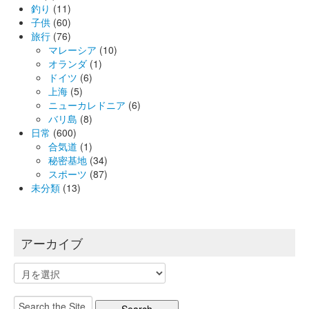
釣り
(11)
子供
(60)
旅行
(76)
マレーシア
(10)
オランダ
(1)
ドイツ
(6)
上海
(5)
ニューカレドニア
(6)
バリ島
(8)
日常
(600)
合気道
(1)
秘密基地
(34)
スポーツ
(87)
未分類
(13)
アーカイブ
ア
ー
カ
Search