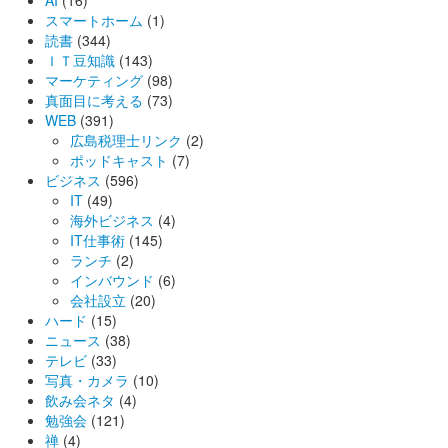
スマートホーム
(1)
読書
(344)
ＩＴ豆知識
(143)
マーケティング
(98)
真面目に考える
(73)
WEB
(391)
広島税理士リンク
(2)
ポッドキャスト
(7)
ビジネス
(596)
IT
(49)
海外ビジネス
(4)
IT仕事術
(145)
ランチ
(2)
インバウンド
(6)
会社設立
(20)
ハード
(15)
ニュース
(38)
テレビ
(33)
写真・カメラ
(10)
飲み会ネタ
(4)
勉強会
(121)
禅
(4)