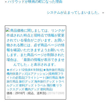
«
ハリウッドが映画の町になった理由
システムが止まってしまいました。
»
★ポイント12倍(8/4 9:59迄)★海外旅行用品|
機内快適グッズ|エアクッション|長時間フラ
イトの必需品|フライトシート(旅行用品 海外
旅行用品 旅行グッズ 海外旅行グッズ トラベ
ルグッズ 便利グッズ トラベル 飛行機 リラ
ックスグッズ 機内グッズ 便利用品)
価格：2916円（税込、送料別)
(2016/7/26時
点)