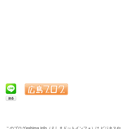
このブログeshima.info（えしまドットインフォ）は
ビジネスや