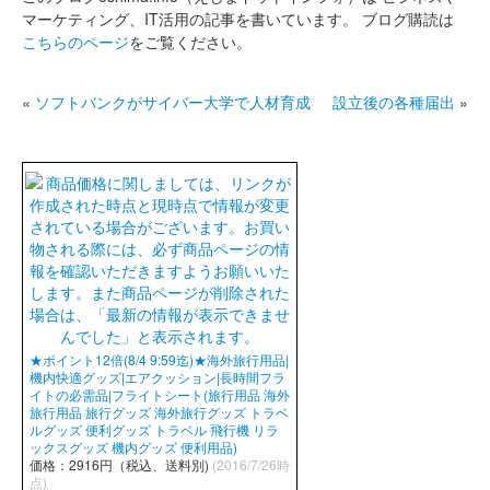
マーケティング、IT活用の記事を書いています。
ブログ購読は
こちらのページ
をご覧ください。
«
ソフトバンクがサイバー大学で人材育成
設立後の各種届出
»
★ポイント12倍(8/4 9:59迄)★海外旅行用品|
機内快適グッズ|エアクッション|長時間フラ
イトの必需品|フライトシート(旅行用品 海外
旅行用品 旅行グッズ 海外旅行グッズ トラベ
ルグッズ 便利グッズ トラベル 飛行機 リラ
ックスグッズ 機内グッズ 便利用品)
価格：2916円（税込、送料別)
(2016/7/26時
点)