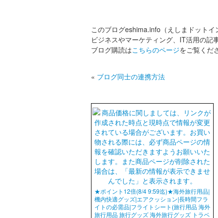
このブログeshima.info（えしまドット
ビジネスやマーケティング、IT活用の記
ブログ購読は
こちらのページ
をご覧くだ
«
ブログ同士の連携方法
★ポイント12倍(8/4 9:59迄)★海外旅行用品|
機内快適グッズ|エアクッション|長時間フラ
イトの必需品|フライトシート(旅行用品 海外
旅行用品 旅行グッズ 海外旅行グッズ トラベ