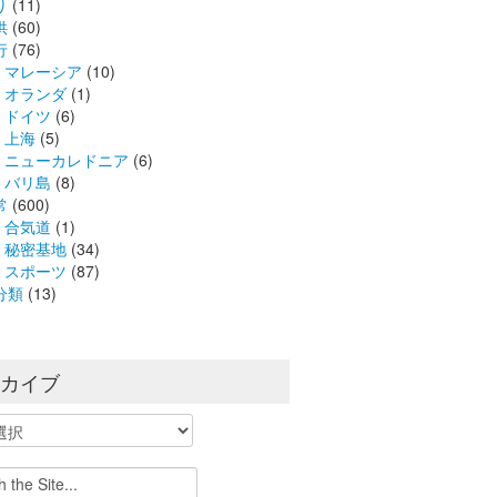
り
(11)
供
(60)
行
(76)
マレーシア
(10)
オランダ
(1)
ドイツ
(6)
上海
(5)
ニューカレドニア
(6)
バリ島
(8)
常
(600)
合気道
(1)
秘密基地
(34)
スポーツ
(87)
分類
(13)
ーカイブ