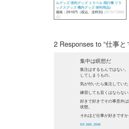
ルグッズ 便利グッズ トラベル 飛行機 リラ
ックスグッズ 機内グッズ 便利用品)
価格：2916円（税込、送料別)
(2016/7/26時
点)
2
Responses to 
集中は瞑想だ
集注はするもんではない。
してしまうもの。
気が付いたら集注していた
練習しても旨くはならない
好きで好きでその事意外は
状態。
それほど仕事が好きですか
9月 26th, 2006