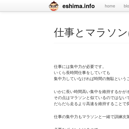
eshima.info
home
bl
仕事とマラソン
仕事には集中力が必要です。
いくら長時間仕事をしていても
集中力していなければ時間の無駄という
いかに長い時間高い集中を維持するかが
その点はマラソンと似ているのではない
だらだら走るより高速を維持することで
仕事の集中力もマラソンと一緒で訓練次