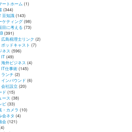
マートホーム
(1)
書
(344)
Ｔ豆知識
(143)
ーケティング
(98)
面目に考える
(73)
B
(391)
広島税理士リンク
(2)
ポッドキャスト
(7)
ジネス
(596)
IT
(49)
海外ビジネス
(4)
IT仕事術
(145)
ランチ
(2)
インバウンド
(6)
会社設立
(20)
ード
(15)
ュース
(38)
レビ
(33)
真・カメラ
(10)
み会ネタ
(4)
強会
(121)
(4)