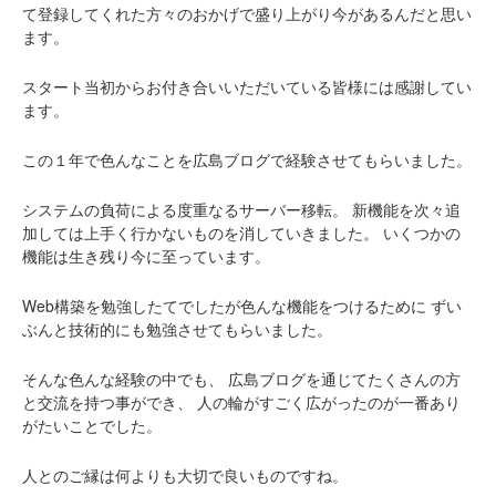
て登録してくれた方々のおかげで盛り上がり今があるんだと思い
ます。
スタート当初からお付き合いいただいている皆様には感謝してい
ます。
この１年で色んなことを広島ブログで経験させてもらいました。
システムの負荷による度重なるサーバー移転。
新機能を次々追
加しては上手く行かないものを消していきました。
いくつかの
機能は生き残り今に至っています。
Web構築を勉強したてでしたが色んな機能をつけるために
ずい
ぶんと技術的にも勉強させてもらいました。
そんな色んな経験の中でも、
広島ブログを通じてたくさんの方
と交流を持つ事ができ、
人の輪がすごく広がったのが一番あり
がたいことでした。
人とのご縁は何よりも大切で良いものですね。