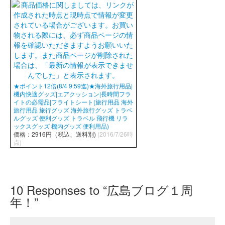
★ポイント12倍(8/4 9:59迄)★海外旅行用品|
機内快適グッズ|エアクッション|長時間フラ
イトの必需品|フライトシート(旅行用品 海外
旅行用品 旅行グッズ 海外旅行グッズ トラベ
ルグッズ 便利グッズ トラベル 飛行機 リラ
ックスグッズ 機内グッズ 便利用品)
価格：2916円（税込、送料別)
(2016/7/26時
点)
10
Responses to “広島ブログ１周
年！”