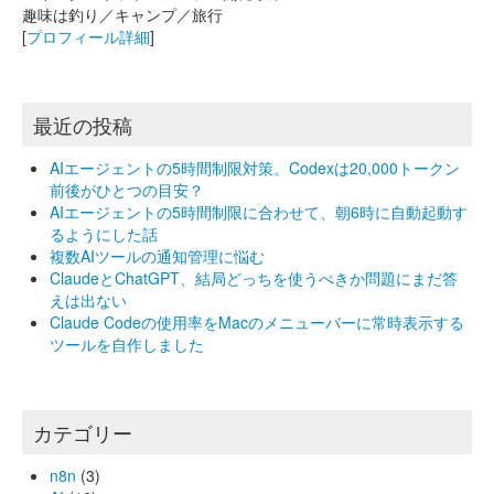
趣味は釣り／キャンプ／旅行
[
プロフィール詳細
]
最近の投稿
AIエージェントの5時間制限対策。Codexは20,000トークン
前後がひとつの目安？
AIエージェントの5時間制限に合わせて、朝6時に自動起動す
るようにした話
複数AIツールの通知管理に悩む
ClaudeとChatGPT、結局どっちを使うべきか問題にまだ答
えは出ない
Claude Codeの使用率をMacのメニューバーに常時表示する
ツールを自作しました
カテゴリー
n8n
(3)