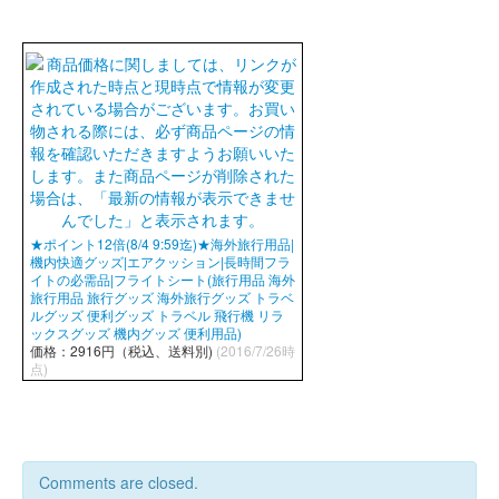
★ポイント12倍(8/4 9:59迄)★海外旅行用品|
機内快適グッズ|エアクッション|長時間フラ
イトの必需品|フライトシート(旅行用品 海外
旅行用品 旅行グッズ 海外旅行グッズ トラベ
ルグッズ 便利グッズ トラベル 飛行機 リラ
ックスグッズ 機内グッズ 便利用品)
価格：2916円（税込、送料別)
(2016/7/26時
点)
Comments are closed.