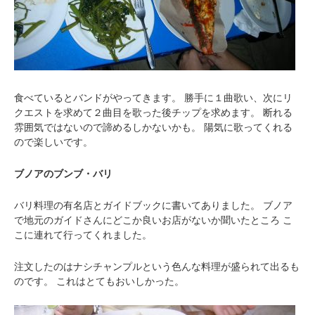
食べているとバンドがやってきます。
勝手に１曲歌い、次にリ
クエストを求めて２曲目を歌った後チップを求めます。
断れる
雰囲気ではないので諦めるしかないかも。
陽気に歌ってくれる
ので楽しいです。
ブノアのブンブ・バリ
バリ料理の有名店とガイドブックに書いてありました。
ブノア
で地元のガイドさんにどこか良いお店がないか聞いたところ
こ
こに連れて行ってくれました。
注文したのはナシチャンプルという色んな料理が盛られて出るも
のです。
これはとてもおいしかった。