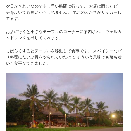
夕日がきれいなので少し早い時間に行って、
お店に面したビー
チを歩いても良いかもしれません。
地元の人たちがサッカーし
てます。
お店に行くと小さなテーブルのコーナーに案内され、
ウェルカ
ムドリンクを出してくれます。
しばらくするとテーブルを移動して食事です。
スパイシーなバ
リ料理にだいぶ胃をやられていたので
そういう意味でも落ち着
いた食事ができました。