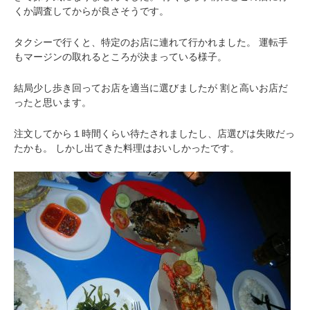
くか調査してからが良さそうです。
タクシーで行くと、特定のお店に連れて行かれました。
運転手
もマージンの取れるところが決まっている様子。
結局少し歩き回ってお店を適当に選びましたが
割と高いお店だ
ったと思います。
注文してから１時間くらい待たされましたし、店選びは失敗だっ
たかも。
しかし出てきた料理はおいしかったです。