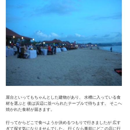
屋台といってもちゃんとした建物があり、
水槽に入っている食
材を選ぶと
後は浜辺に並べられたテーブルで待ちます。
そこへ
焼かれた食材が届きます。
行ってからどこで食べようか決めるつもりで行きましたが
広す
ぎて探す気になりませんでした。
行くなら事前にどこの店に行