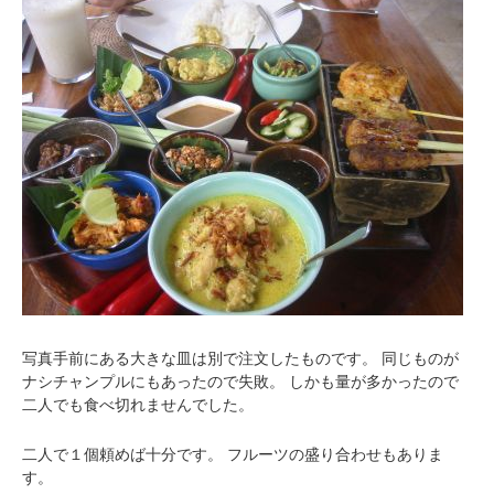
写真手前にある大きな皿は別で注文したものです。
同じものが
ナシチャンプルにもあったので失敗。
しかも量が多かったので
二人でも食べ切れませんでした。
二人で１個頼めば十分です。
フルーツの盛り合わせもありま
す。