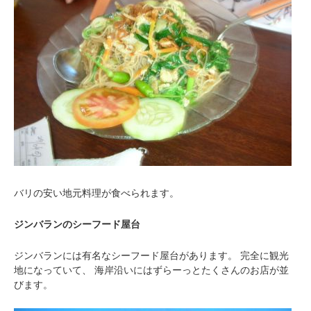
バリの安い地元料理が食べられます。
ジンバランのシーフード屋台
ジンバランには有名なシーフード屋台があります。
完全に観光
地になっていて、
海岸沿いにはずらーっとたくさんのお店が並
びます。