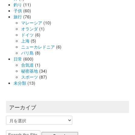
釣り
(11)
子供
(60)
旅行
(76)
マレーシア
(10)
オランダ
(1)
ドイツ
(6)
上海
(5)
ニューカレドニア
(6)
バリ島
(8)
日常
(600)
合気道
(1)
秘密基地
(34)
スポーツ
(87)
未分類
(13)
アーカイブ
ア
ー
カ
Search