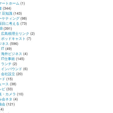
マートホーム
(1)
書
(344)
Ｔ豆知識
(143)
ーケティング
(98)
面目に考える
(73)
B
(391)
広島税理士リンク
(2)
ポッドキャスト
(7)
ジネス
(596)
IT
(49)
海外ビジネス
(4)
IT仕事術
(145)
ランチ
(2)
インバウンド
(6)
会社設立
(20)
ード
(15)
ュース
(38)
レビ
(33)
真・カメラ
(10)
み会ネタ
(4)
強会
(121)
(4)