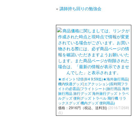
«
講師持ち回りの勉強会
★ポイント12倍(8/4 9:59迄)★海外旅行用品|
機内快適グッズ|エアクッション|長時間フラ
イトの必需品|フライトシート(旅行用品 海外
旅行用品 旅行グッズ 海外旅行グッズ トラベ
ルグッズ 便利グッズ トラベル 飛行機 リラ
ックスグッズ 機内グッズ 便利用品)
価格：2916円（税込、送料別)
(2016/7/26時
点)