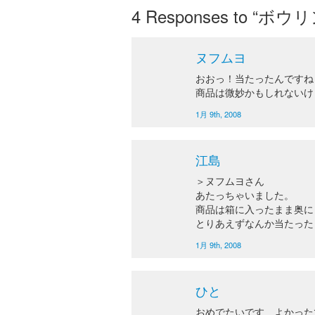
4
Responses to “
ヌフムヨ
おおっ！当たったんですね
商品は微妙かもしれないけ
1月 9th, 2008
江島
＞ヌフムヨさん
あたっちゃいました。
商品は箱に入ったまま奥に
とりあえずなんか当たった
1月 9th, 2008
ひと
おめでたいです よかった