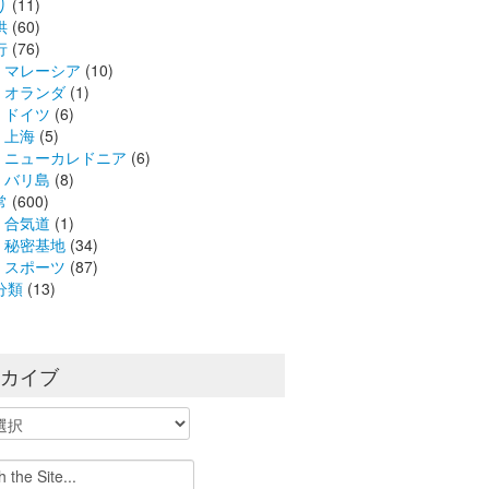
り
(11)
供
(60)
行
(76)
マレーシア
(10)
オランダ
(1)
ドイツ
(6)
上海
(5)
ニューカレドニア
(6)
バリ島
(8)
常
(600)
合気道
(1)
秘密基地
(34)
スポーツ
(87)
分類
(13)
ーカイブ