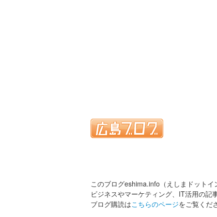
このブログeshima.info（えしまドット
ビジネスやマーケティング、IT活用の記
ブログ購読は
こちらのページ
をご覧くだ