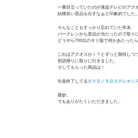
一番目立っていたのが液晶テレビのアク
結構良い景品を出すなぁと印象的でした
そんなこともすっかり忘れていた年末、
パークレンから景品が当たったので取り
どうやら700位のキリ版で何かあたった
これはアクオスか！？とずっと期待しつ
初詣帰りに取りに行きました。
そしてもらった商品は！
生産終了してる
ＤＶＤ／ＳＤステレオシ
微妙。
でもありがたくいただきました。