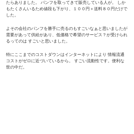
たらありました。
パンフを取ってきて販売している人が。
しか
もたくさんいるため値段も下がり、１００円＋送料８０円だけで
した。
よその会社のパンフを勝手に売るのもすごいなぁと思いましたが
需要があって供給があり、低価格で希望のサービス？が受けられ
るってのは
すごいと思いました。
特にここまでのコストダウンはインターネットにより
情報流通
コストがゼロに近づいているから。
すごい流動性です。便利な
世の中だ。