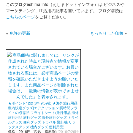
このブログeshima.info（えしまドットインフォ）は
ビジネスや
マーケティング、IT活用の記事を書いています。
ブログ購読は
こちらのページ
をご覧ください。
«
免許の更新
きっちりした印象
»
★ポイント12倍(8/4 9:59迄)★海外旅行用品|
機内快適グッズ|エアクッション|長時間フラ
イトの必需品|フライトシート(旅行用品 海外
旅行用品 旅行グッズ 海外旅行グッズ トラベ
ルグッズ 便利グッズ トラベル 飛行機 リラ
ックスグッズ 機内グッズ 便利用品)
価格：2916円（税込、送料別)
(2016/7/26時