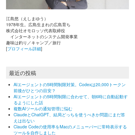
江島悠（えしまゆう）
1978年生。広島生まれの広島育ち
株式会社オモロッソ代表取締役
インターネットのシステム開発事業
趣味は釣り／キャンプ／旅行
[
プロフィール詳細
]
最近の投稿
AIエージェントの5時間制限対策。Codexは20,000トークン
前後がひとつの目安？
AIエージェントの5時間制限に合わせて、朝6時に自動起動す
るようにした話
複数AIツールの通知管理に悩む
ClaudeとChatGPT、結局どっちを使うべきか問題にまだ答
えは出ない
Claude Codeの使用率をMacのメニューバーに常時表示する
ツールを自作しました