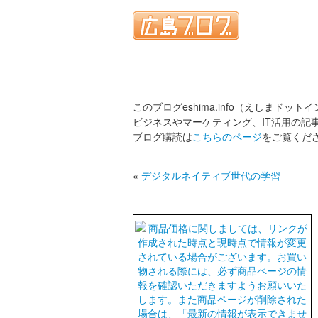
このブログeshima.info（えしまドット
ビジネスやマーケティング、IT活用の記
ブログ購読は
こちらのページ
をご覧くだ
«
デジタルネイティブ世代の学習