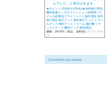
★ポイント12倍(8/4 9:59迄)★海外旅行用品|
機内快適グッズ|エアクッション|長時間フラ
イトの必需品|フライトシート(旅行用品 海外
旅行用品 旅行グッズ 海外旅行グッズ トラベ
ルグッズ 便利グッズ トラベル 飛行機 リラ
ックスグッズ 機内グッズ 便利用品)
価格：2916円（税込、送料別)
(2016/7/26時
点)
Comments are closed.