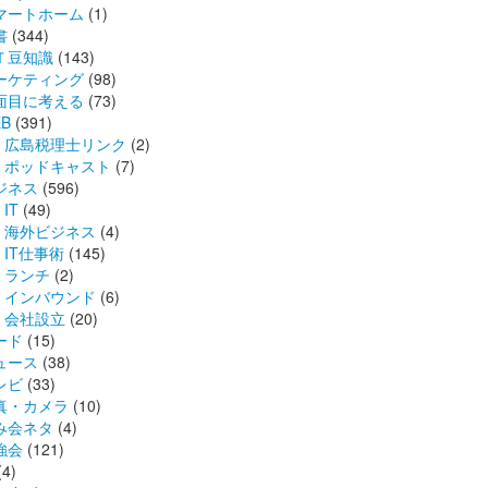
マートホーム
(1)
書
(344)
Ｔ豆知識
(143)
ーケティング
(98)
面目に考える
(73)
B
(391)
広島税理士リンク
(2)
ポッドキャスト
(7)
ジネス
(596)
IT
(49)
海外ビジネス
(4)
IT仕事術
(145)
ランチ
(2)
インバウンド
(6)
会社設立
(20)
ード
(15)
ュース
(38)
レビ
(33)
真・カメラ
(10)
み会ネタ
(4)
強会
(121)
(4)