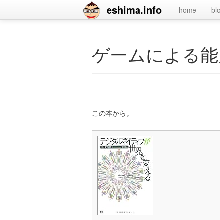
eshima.info
home
bl
ゲームによる能
この本から。