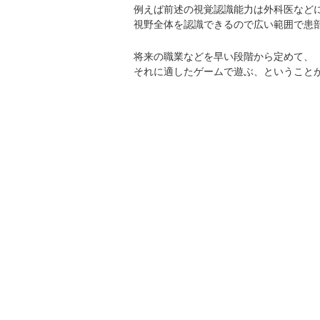
例えば前述の視覚認識能力は外科医など
視野全体を認識できるので広い範囲で患
将来の職業などを早い段階から定めて、
それに適したゲームで遊ぶ、ということ