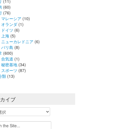
り
(11)
供
(60)
行
(76)
マレーシア
(10)
オランダ
(1)
ドイツ
(6)
上海
(5)
ニューカレドニア
(6)
バリ島
(8)
常
(600)
合気道
(1)
秘密基地
(34)
スポーツ
(87)
分類
(13)
ーカイブ