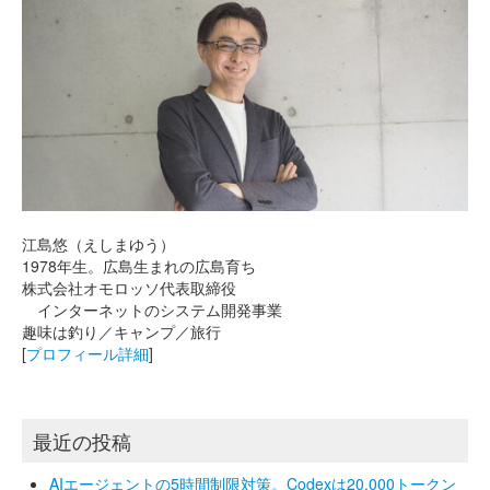
江島悠（えしまゆう）
1978年生。広島生まれの広島育ち
株式会社オモロッソ代表取締役
インターネットのシステム開発事業
趣味は釣り／キャンプ／旅行
[
プロフィール詳細
]
最近の投稿
AIエージェントの5時間制限対策。Codexは20,000トークン