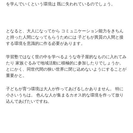
を学んでいくという環境は
既に失われているのでしょう。
となると、大人になってから
コミュニケーション能力をきちん
と持った人間になってもらうためには
子どもが異質の人間と接
する環境を意識的に作る必要があります。
学習塾ではなく世の中を学べるような寺子屋的なものに入れてみ
たり
家族ぐるみで地域活動に積極的に参加したりでしょうか。
とにかく、同世代間の狭い世界に閉じ込めないようにすることが
重要かと。
子どもが育つ環境は大人が作ってあげるしかありません。
特に
小さいうちは。
色んな人が集まるカオス的な環境を作って放り
込んであげたいですね。