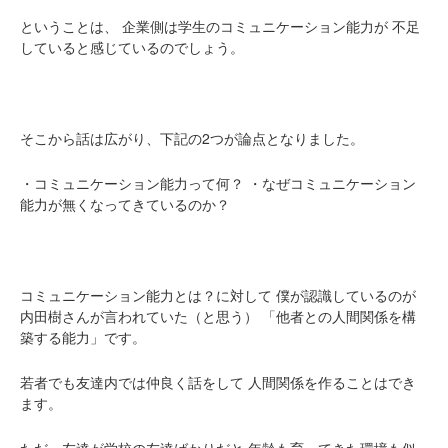
ということは、
企業側は学生のコミュニケーション能力が
不足
していると感じているのでしょう。
そこから話は広がり、下記の2つが論点となりました。
・コミュニケーション能力って何？
・なぜコミュニケーション
能力が無くなってきているのか？
コミュニケーション能力とは？に対して
僕が認識しているのが
内田樹さんが言われていた（と思う）
「他者との人間関係を構
築する能力」です。
若者でも友達内では仲良く話をして
人間関係を作ることはでき
ます。