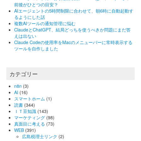
前後がひとつの目安？
AIエージェントの5時間制限に合わせて、朝6時に自動起動す
るようにした話
複数AIツールの通知管理に悩む
ClaudeとChatGPT、結局どっちを使うべきか問題にまだ答
えは出ない
Claude Codeの使用率をMacのメニューバーに常時表示する
ツールを自作しました
カテゴリー
n8n
(3)
AI
(16)
スマートホーム
(1)
読書
(344)
ＩＴ豆知識
(143)
マーケティング
(98)
真面目に考える
(73)
WEB
(391)
広島税理士リンク
(2)