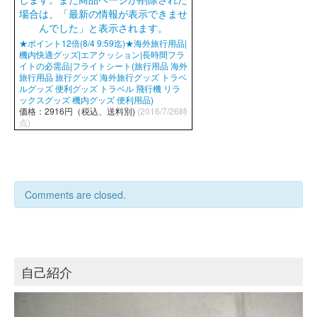
★ポイント12倍(8/4 9:59迄)★海外旅行用品|
機内快適グッズ|エアクッション|長時間フラ
イトの必需品|フライトシート(旅行用品 海外
旅行用品 旅行グッズ 海外旅行グッズ トラベ
ルグッズ 便利グッズ トラベル 飛行機 リラ
ックスグッズ 機内グッズ 便利用品)
価格：2916円（税込、送料別)
(2016/7/26時
点)
Comments are closed.
自己紹介