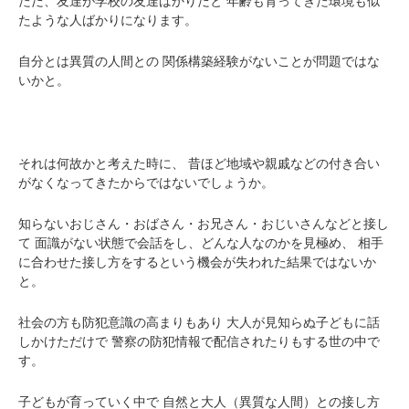
ただ、友達が学校の友達ばかりだと
年齢も育ってきた環境も似
たような人ばかりになります。
自分とは異質の人間との
関係構築経験がないことが問題ではな
いかと。
それは何故かと考えた時に、
昔ほど地域や親戚などの付き合い
がなくなってきたからではないでしょうか。
知らないおじさん・おばさん・お兄さん・おじいさんなどと接し
て
面識がない状態で会話をし、どんな人なのかを見極め、
相手
に合わせた接し方をするという機会が失われた結果ではないか
と。
社会の方も防犯意識の高まりもあり
大人が見知らぬ子どもに話
しかけただけで
警察の防犯情報で配信されたりもする世の中で
す。
子どもが育っていく中で
自然と大人（異質な人間）との接し方