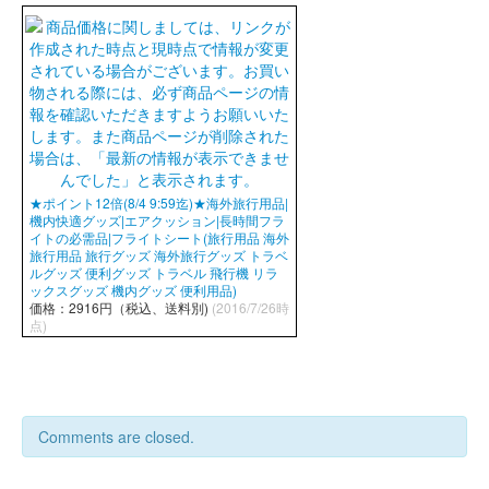
★ポイント12倍(8/4 9:59迄)★海外旅行用品|
機内快適グッズ|エアクッション|長時間フラ
イトの必需品|フライトシート(旅行用品 海外
旅行用品 旅行グッズ 海外旅行グッズ トラベ
ルグッズ 便利グッズ トラベル 飛行機 リラ
ックスグッズ 機内グッズ 便利用品)
価格：2916円（税込、送料別)
(2016/7/26時
点)
Comments are closed.