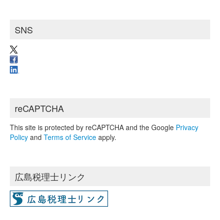
SNS
reCAPTCHA
This site is protected by reCAPTCHA and the Google
Privacy
Policy
and
Terms of Service
apply.
広島税理士リンク