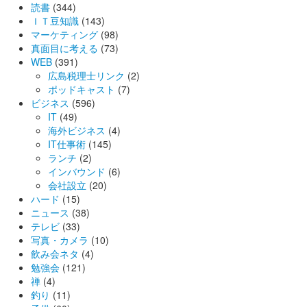
読書
(344)
ＩＴ豆知識
(143)
マーケティング
(98)
真面目に考える
(73)
WEB
(391)
広島税理士リンク
(2)
ポッドキャスト
(7)
ビジネス
(596)
IT
(49)
海外ビジネス
(4)
IT仕事術
(145)
ランチ
(2)
インバウンド
(6)
会社設立
(20)
ハード
(15)
ニュース
(38)
テレビ
(33)
写真・カメラ
(10)
飲み会ネタ
(4)
勉強会
(121)
禅
(4)
釣り
(11)