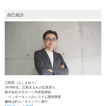
自己紹介
江島悠（えしまゆう）
1978年生。広島生まれの広島育ち
株式会社オモロッソ代表取締役
インターネットのシステム開発事業
趣味は釣り／キャンプ／旅行
[
プロフィール詳細
]