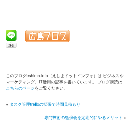
このブログeshima.info（えしまドットインフォ）は
ビジネスや
マーケティング、IT活用の記事を書いています。
ブログ購読は
こちらのページ
をご覧ください。
«
タスク管理trelloの拡張で時間見積もり
専門技術の勉強会を定期的にやるメリット
»