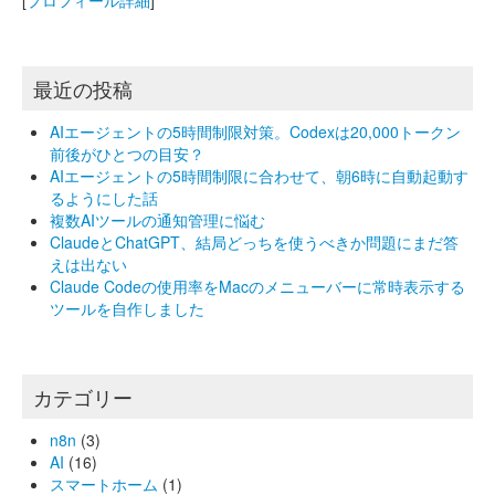
最近の投稿
AIエージェントの5時間制限対策。Codexは20,000トークン
前後がひとつの目安？
AIエージェントの5時間制限に合わせて、朝6時に自動起動す
るようにした話
複数AIツールの通知管理に悩む
ClaudeとChatGPT、結局どっちを使うべきか問題にまだ答
えは出ない
Claude Codeの使用率をMacのメニューバーに常時表示する
ツールを自作しました
カテゴリー
n8n
(3)
AI
(16)
スマートホーム
(1)