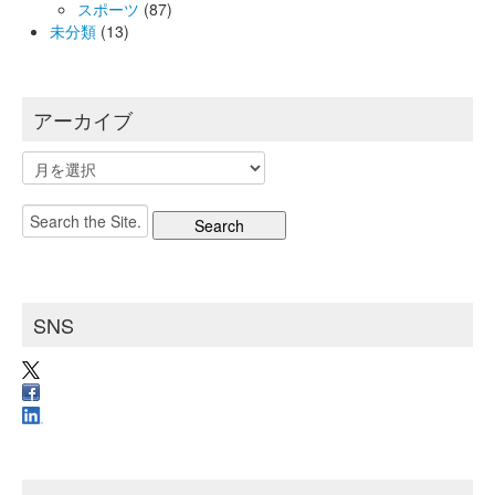
スポーツ
(87)
未分類
(13)
アーカイブ
ア
ー
カ
Search
イ
for:
ブ
SNS