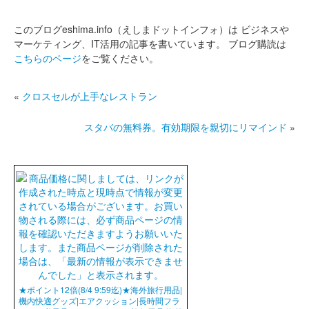
このブログeshima.info（えしまドットインフォ）は
ビジネスや
マーケティング、IT活用の記事を書いています。
ブログ購読は
こちらのページ
をご覧ください。
«
クロスセルが上手なレストラン
スタバの無料券。有効期限を親切にリマインド
»
★ポイント12倍(8/4 9:59迄)★海外旅行用品|
機内快適グッズ|エアクッション|長時間フラ