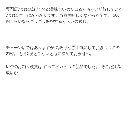
専門店だけに揚げたての美味しいのが出るだろうと期待していた
だけに
本当にがっかりです。当然美味しくなかったです。
500
円くらいならギリギリ納得するくらいの感じ。
チェーン店ではありますが
高級げな雰囲気にしておきつつこの
内容。
もう2度とこないと心に決めてお会計へ。
レジのお釣り硬貨は
すべてピカピカの新品でした。
そこだけ高
級店か！