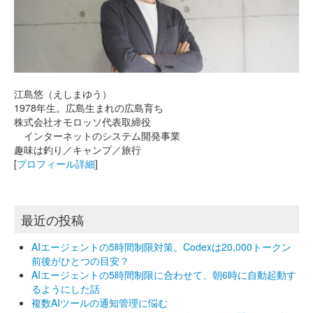
江島悠（えしまゆう）
1978年生。広島生まれの広島育ち
株式会社オモロッソ代表取締役
インターネットのシステム開発事業
趣味は釣り／キャンプ／旅行
[
プロフィール詳細
]
最近の投稿
AIエージェントの5時間制限対策。Codexは20,000トークン
前後がひとつの目安？
AIエージェントの5時間制限に合わせて、朝6時に自動起動す
るようにした話
複数AIツールの通知管理に悩む