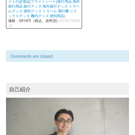
イトの必需品|フライトシート(旅行用品 海外
旅行用品 旅行グッズ 海外旅行グッズ トラベ
ルグッズ 便利グッズ トラベル 飛行機 リラ
ックスグッズ 機内グッズ 便利用品)
価格：2916円（税込、送料別)
(2016/7/26時
点)
Comments are closed.
自己紹介