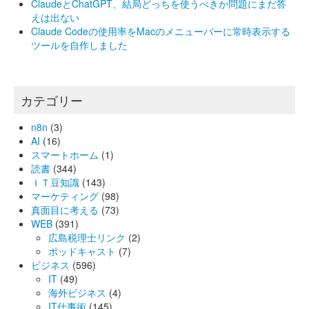
ClaudeとChatGPT、結局どっちを使うべきか問題にまだ答
えは出ない
Claude Codeの使用率をMacのメニューバーに常時表示する
ツールを自作しました
カテゴリー
n8n
(3)
AI
(16)
スマートホーム
(1)
読書
(344)
ＩＴ豆知識
(143)
マーケティング
(98)
真面目に考える
(73)
WEB
(391)
広島税理士リンク
(2)
ポッドキャスト
(7)
ビジネス
(596)
IT
(49)
海外ビジネス
(4)
IT仕事術
(145)