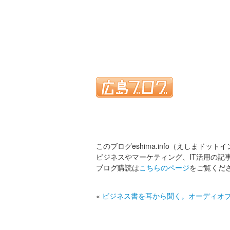
このブログeshima.info（えしまドット
ビジネスやマーケティング、IT活用の記
ブログ購読は
こちらのページ
をご覧くだ
«
ビジネス書を耳から聞く。オーディオ