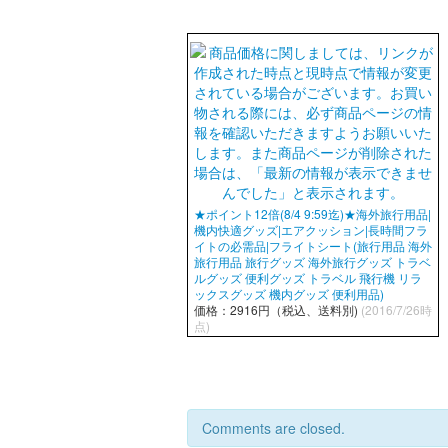
★ポイント12倍(8/4 9:59迄)★海外旅行用品|
機内快適グッズ|エアクッション|長時間フラ
イトの必需品|フライトシート(旅行用品 海外
旅行用品 旅行グッズ 海外旅行グッズ トラベ
ルグッズ 便利グッズ トラベル 飛行機 リラ
ックスグッズ 機内グッズ 便利用品)
価格：2916円（税込、送料別)
(2016/7/26時
点)
Comments are closed.