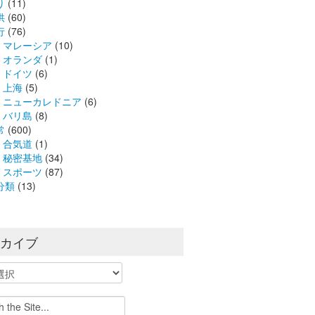
り
(11)
供
(60)
行
(76)
マレーシア
(10)
オランダ
(1)
ドイツ
(6)
上海
(5)
ニューカレドニア
(6)
バリ島
(8)
常
(600)
合気道
(1)
秘密基地
(34)
スポーツ
(87)
分類
(13)
ーカイブ