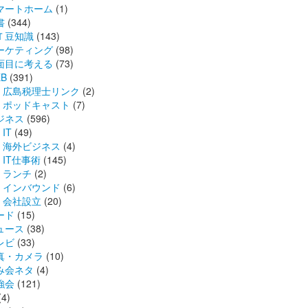
マートホーム
(1)
書
(344)
Ｔ豆知識
(143)
ーケティング
(98)
面目に考える
(73)
B
(391)
広島税理士リンク
(2)
ポッドキャスト
(7)
ジネス
(596)
IT
(49)
海外ビジネス
(4)
IT仕事術
(145)
ランチ
(2)
インバウンド
(6)
会社設立
(20)
ード
(15)
ュース
(38)
レビ
(33)
真・カメラ
(10)
み会ネタ
(4)
強会
(121)
(4)