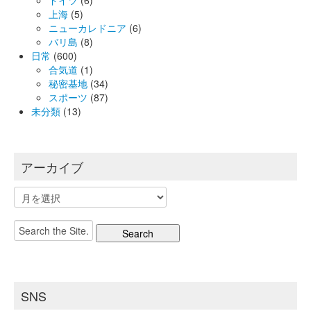
上海
(5)
ニューカレドニア
(6)
バリ島
(8)
日常
(600)
合気道
(1)
秘密基地
(34)
スポーツ
(87)
未分類
(13)
アーカイブ
ア
ー
カ
Search
イ
for:
ブ
SNS