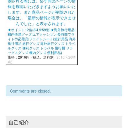
★ポイント12倍(8/4 9:59迄)★海外旅行用品|
機内快適グッズ|エアクッション|長時間フラ
イトの必需品|フライトシート(旅行用品 海外
旅行用品 旅行グッズ 海外旅行グッズ トラベ
ルグッズ 便利グッズ トラベル 飛行機 リラ
ックスグッズ 機内グッズ 便利用品)
価格：2916円（税込、送料別)
(2016/7/26時
点)
Comments are closed.
自己紹介