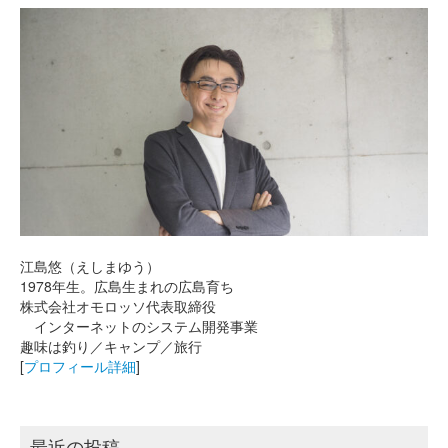
江島悠（えしまゆう）
1978年生。広島生まれの広島育ち
株式会社オモロッソ代表取締役
インターネットのシステム開発事業
趣味は釣り／キャンプ／旅行
[
プロフィール詳細
]
最近の投稿