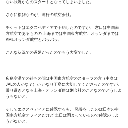
ない状況からのスタートとなってしまいました。
さらに複雑なのが、運行の航空会社。
チケットはエクスペディアで予約したのですが、
窓口は中国南
方航空であるものの
上海までは中国東方航空、オランダまでは
KMLオランダ航空とバラバラ。
こんな状況での遅延だったのでもう大変でした。
広島空港での待ちの間は中国東方航空のスタッフの方（中身は
JALの人かな？）が
かなり丁寧に大切してくださったのですが、
乗り継ぎとなる上海・オランダ便は別会社のことなのでどうしよ
うもないと。
そしてエクスペディアに確認するも、
発券をしたのは日本の中
国南方航空オフィスだけど
土日は閉まっているので確認のしよ
うがないと。