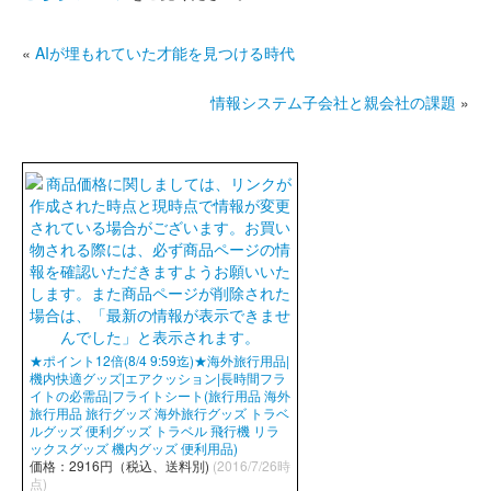
«
AIが埋もれていた才能を見つける時代
情報システム子会社と親会社の課題
»
★ポイント12倍(8/4 9:59迄)★海外旅行用品|
機内快適グッズ|エアクッション|長時間フラ
イトの必需品|フライトシート(旅行用品 海外
旅行用品 旅行グッズ 海外旅行グッズ トラベ
ルグッズ 便利グッズ トラベル 飛行機 リラ
ックスグッズ 機内グッズ 便利用品)
価格：2916円（税込、送料別)
(2016/7/26時
点)