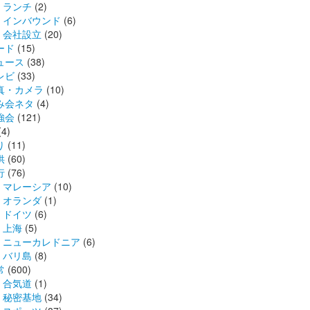
ランチ
(2)
インバウンド
(6)
会社設立
(20)
ード
(15)
ュース
(38)
レビ
(33)
真・カメラ
(10)
み会ネタ
(4)
強会
(121)
(4)
り
(11)
供
(60)
行
(76)
マレーシア
(10)
オランダ
(1)
ドイツ
(6)
上海
(5)
ニューカレドニア
(6)
バリ島
(8)
常
(600)
合気道
(1)
秘密基地
(34)