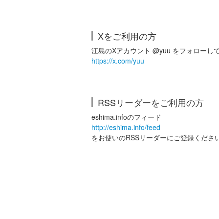
Xをご利用の方
江島のXアカウント @yuu をフォローし
https://x.com/yuu
RSSリーダーをご利用の方
eshima.infoのフィード
http://eshima.info/feed
をお使いのRSSリーダーにご登録くださ