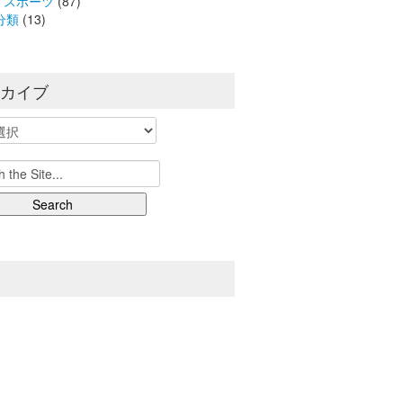
スポーツ
(87)
分類
(13)
ーカイブ
S