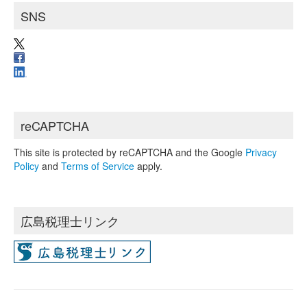
SNS
reCAPTCHA
This site is protected by reCAPTCHA and the Google
Privacy
Policy
and
Terms of Service
apply.
広島税理士リンク