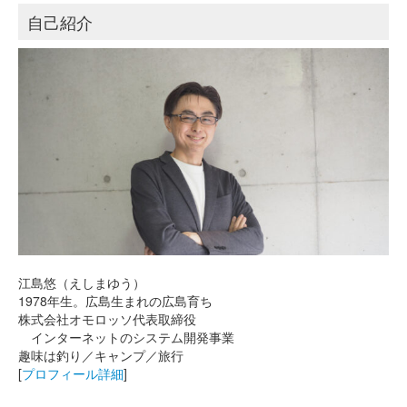
自己紹介
江島悠（えしまゆう）
1978年生。広島生まれの広島育ち
株式会社オモロッソ代表取締役
インターネットのシステム開発事業
趣味は釣り／キャンプ／旅行
[
プロフィール詳細
]