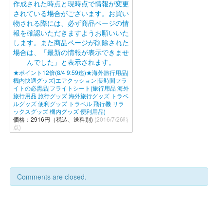
★ポイント12倍(8/4 9:59迄)★海外旅行用品|
機内快適グッズ|エアクッション|長時間フラ
イトの必需品|フライトシート(旅行用品 海外
旅行用品 旅行グッズ 海外旅行グッズ トラベ
ルグッズ 便利グッズ トラベル 飛行機 リラ
ックスグッズ 機内グッズ 便利用品)
価格：2916円（税込、送料別)
(2016/7/26時
点)
Comments are closed.