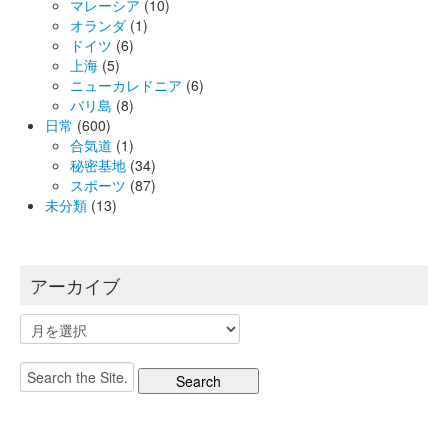
マレーシア
(10)
オランダ
(1)
ドイツ
(6)
上海
(5)
ニューカレドニア
(6)
バリ島
(8)
日常
(600)
合気道
(1)
秘密基地
(34)
スポーツ
(87)
未分類
(13)
アーカイブ
ア
ー
カ
Search
イ
for:
ブ