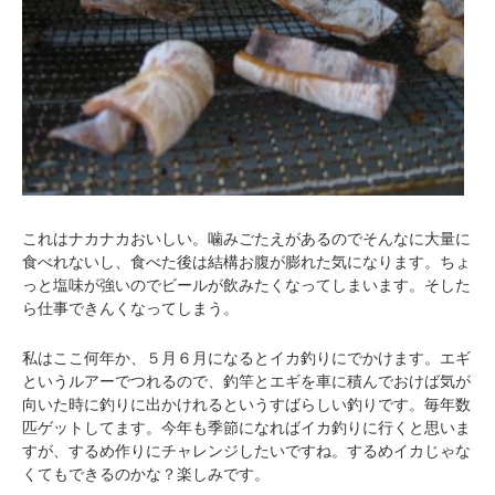
これはナカナカおいしい。噛みごたえがあるのでそんなに大量に
食べれないし、食べた後は結構お腹が膨れた気になります。ちょ
っと塩味が強いのでビールが飲みたくなってしまいます。そした
ら仕事できんくなってしまう。
私はここ何年か、５月６月になるとイカ釣りにでかけます。エギ
というルアーでつれるので、釣竿とエギを車に積んでおけば気が
向いた時に釣りに出かけれるというすばらしい釣りです。毎年数
匹ゲットしてます。今年も季節になればイカ釣りに行くと思いま
すが、するめ作りにチャレンジしたいですね。するめイカじゃな
くてもできるのかな？楽しみです。