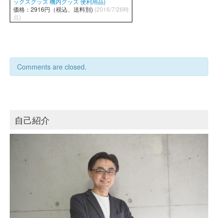
ックスグッズ 機内グッズ 便利用品)
価格：2916円（税込、送料別)
(2016/7/26時
点)
Comments are closed.
自己紹介