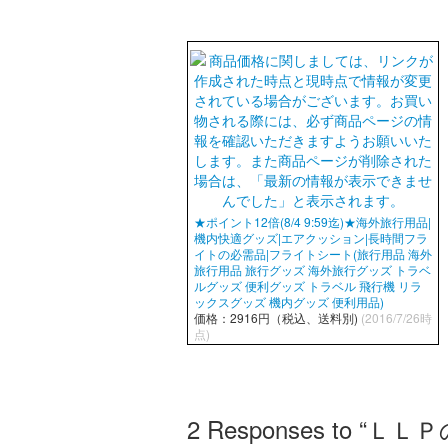
★ポイント12倍(8/4 9:59迄)★海外旅行用品|
機内快適グッズ|エアクッション|長時間フラ
イトの必需品|フライトシート(旅行用品 海外
旅行用品 旅行グッズ 海外旅行グッズ トラベ
ルグッズ 便利グッズ トラベル 飛行機 リラ
ックスグッズ 機内グッズ 便利用品)
価格：2916円（税込、送料別)
(2016/7/26時
点)
2
Responses to 