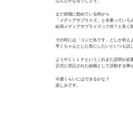
なんとかなるでしょう。
まだ前職に勤めている時から
「メディアサプライズ」と名乗っていろ
結局メディアサプライズって何？と良く
その時には「コンビ名です」としか答え
早くちゃんとした形にしたいといつも話
ようやくＬＬＰというこれまた説明が必
正式に登記された組織として活動する事
今週くらいにはできるかな？
楽しみです。