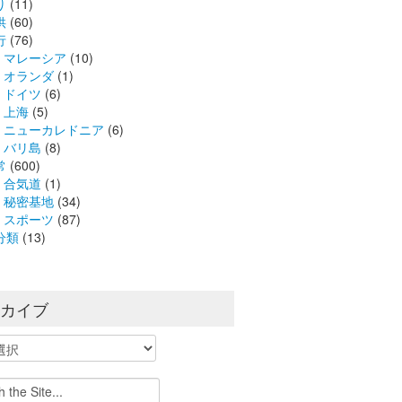
り
(11)
供
(60)
行
(76)
マレーシア
(10)
オランダ
(1)
ドイツ
(6)
上海
(5)
ニューカレドニア
(6)
バリ島
(8)
常
(600)
合気道
(1)
秘密基地
(34)
スポーツ
(87)
分類
(13)
ーカイブ