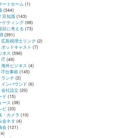
マートホーム
(1)
書
(344)
Ｔ豆知識
(143)
ーケティング
(98)
面目に考える
(73)
B
(391)
広島税理士リンク
(2)
ポッドキャスト
(7)
ジネス
(596)
IT
(49)
海外ビジネス
(4)
IT仕事術
(145)
ランチ
(2)
インバウンド
(6)
会社設立
(20)
ード
(15)
ュース
(38)
レビ
(33)
真・カメラ
(10)
み会ネタ
(4)
強会
(121)
(4)