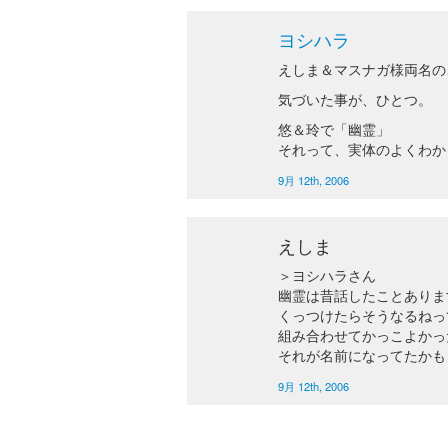
ヨシハラ
えしま＆マスナガ様両名の
気づいた事が、ひとつ。
悠＆玲で「幽霊」
それって、実体のよくわか
9月 12th, 2006
えしま
＞ヨシハラさん
幽霊は昔話したことありま
くっつけたらそうなるねっ
組み合わせてかっこよかっ
それが名前になってたかも
9月 12th, 2006