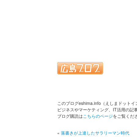
このブログeshima.info（えしまドット
ビジネスやマーケティング、IT活用の記
ブログ購読は
こちらのページ
をご覧くだ
«
落書きが上達したサラリーマン時代