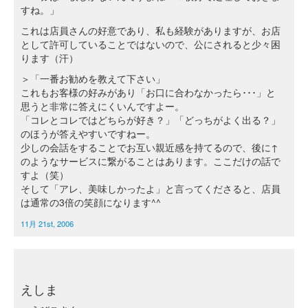
すね。」
これは店員さんの好意であり、私も経験がありますが、お店
として許可していることではないので、公にされると少々困
ります（汗）
＞「一番お勧めを教えて下さい」
これもお客様の好みがあり「お口に合わなかったら･･･」と
思うと非常に答えにくいんですよー。
「コレとコレではどちらが好き？」「どっちがよく出る？」
のほうが答えやすいですねー。
少しの会話をすることでお互い親近感を持てるので、後に↑
のようなサービスに繋がることはあります。ここだけの話で
すよ（笑）
そして「アレ、美味しかったよ」と言ってくださると、店員
は通常の3倍の笑顔になります^^
11月 21st, 2006
えしま