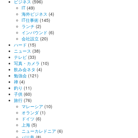
ビジネス
(596)
IT
(49)
海外ビジネス
(4)
IT仕事術
(145)
ランチ
(2)
インバウンド
(6)
会社設立
(20)
ハード
(15)
ニュース
(38)
テレビ
(33)
写真・カメラ
(10)
飲み会ネタ
(4)
勉強会
(121)
禅
(4)
釣り
(11)
子供
(60)
旅行
(76)
マレーシア
(10)
オランダ
(1)
ドイツ
(6)
上海
(5)
ニューカレドニア
(6)
バリ島
(8)