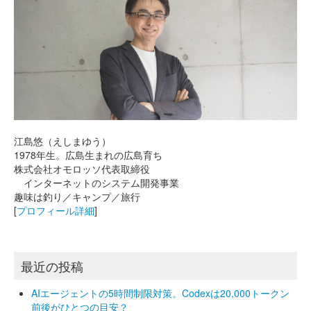
江島悠（えしまゆう）
1978年生。広島生まれの広島育ち
株式会社オモロッソ代表取締役
インターネットのシステム開発事業
趣味は釣り／キャンプ／旅行
[
プロフィール詳細
]
最近の投稿
AIエージェントの5時間制限対策。Codexは20,000トークン
前後がひとつの目安？