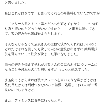
と言いました。
私はこれが好きです！と言ってくれるのを期待していたのですが
「クリーム系とトマト系とどっちが好きですか？
さっぱ
り系と濃いのとどっちがいいですか？」
と順番に聞いてき
て、客の好みから選ばせようとします。
そんなんじゃなくて店員さんの主観で決めてくれればいいのに
どれだけそれを促しても決して自分の意見は出さずに
結局選択
肢を選んでいって注文が決まった形になりました。
自分の好みを伝えてそれがお客さんの口に合わずに
クレームに
なることを恐れたのだと思いますが
ちょっと残念でした。
まぁ向こうからすれば後でクレームを言いそうな客かどうかは
見た目だけでは判断つかないので
無難に処理しておくのが一番
良いのでしょうけど。
また、ファミレスに食事に行ったとき。