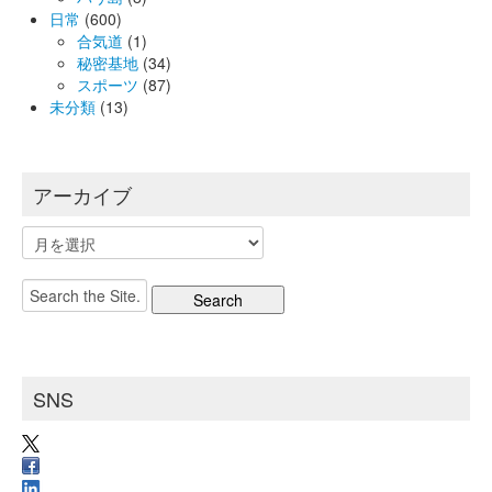
日常
(600)
合気道
(1)
秘密基地
(34)
スポーツ
(87)
未分類
(13)
アーカイブ
ア
ー
カ
Search
イ
for:
ブ
SNS