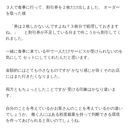
３人で食事に行って、割引券を２枚だけ出しました。
オーダー
を取った後
「券は２枚しかないんですよね？３枚分で処理しておきます
ね。」
と割引券が不足している分まで向こうから割引してく
れました。
一緒に食事に来ている中で一人だけサービスが受けられないのを
気にして
セットにしてくれたんだと思います。
金額的にはとても小さなものですが
かなり感じが良くそのお店
にはまた行きたくなりました。
両方ともちょっとしたことですが
受ける印象はかなり違いま
す。
自分のことを考えているかお客さんのことを考えているかの違い
でしょうか。
働く人にはある程度裁量を持って判断できる環境
を作ってあげられると良いのでしょうね。