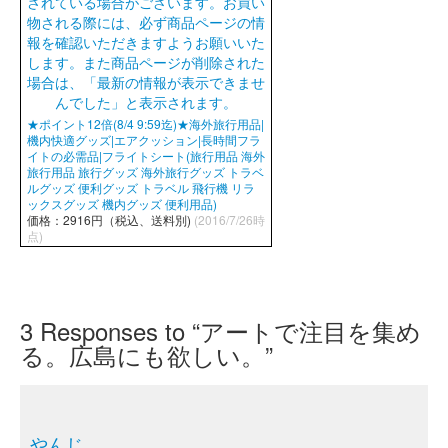
★ポイント12倍(8/4 9:59迄)★海外旅行用品|
機内快適グッズ|エアクッション|長時間フラ
イトの必需品|フライトシート(旅行用品 海外
旅行用品 旅行グッズ 海外旅行グッズ トラベ
ルグッズ 便利グッズ トラベル 飛行機 リラ
ックスグッズ 機内グッズ 便利用品)
価格：2916円（税込、送料別)
(2016/7/26時
点)
3
Responses to “アートで注目を集め
る。広島にも欲しい。”
やんじ