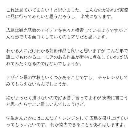
これは見ていて面白い！と思いました。
こんなのがあれば実際
に見に行ってみたいと思うだろうし、
名物になります。
広島は観光誘致のアイデアを色々と模索しているようですが
こ
んな形で街を面白くしていくのもアリだと思います。
わかる人にだけわかる芸術作品も良いと思いますが
こんな形で
誰にでもわかるユーモアのある作品が街中に点在していれば
訪
れてみたくなるのではないでしょうか。
デザイン系の学校もいくつかあることですし、
チャレンジして
みてもらえないもんでしょうか。
絵がまったく描けないので好き勝手言ってますが
実際に書こう
と思ったらすごい難しいんでしょうけど。
学生さんとかにはこんなチャレンジをして
広島を盛り上げてい
ってもらいたいです。
何か協力できることがあればしますよ。