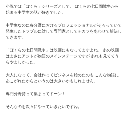
小説では「ぼくら」シリーズとして、
ぼくらの七日間戦争から
始まる中学生の話が好きでした。
中学生なのに各分野におけるプロフェッショナルがそろっていて
発生したトラブルに対して専門家としてチカラをあわせて解決し
てきます。
「ぼくらの七日間戦争」は映画にもなってますよね。
あの映画
はまさにアジトが物語のメインステージですが
あれも見ててう
らやましかった。
大人になって、会社作ってビジネスを始めたのも
こんな物語に
あこがれたからというのは大きいかもしれません。
専門分野持って集まってドーン！
そんなのを次々にやっていきたいですね。