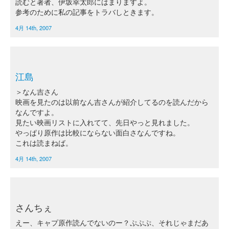
読むと著者、伊坂幸太郎にはまりますよ。
参考のために私の記事をトラバしときます。
4月 14th, 2007
江島
＞なん吉さん
映画を見たのは以前なん吉さんが紹介してるのを読んだから
なんですよ。
見たい映画リストに入れてて、先日やっと見れました。
やっぱり原作は比較にならない面白さなんですね。
これは読まねば。
4月 14th, 2007
さんちぇ
えー、キャプ原作読んでないのー？ぷぷぷ、それじゃまだあ