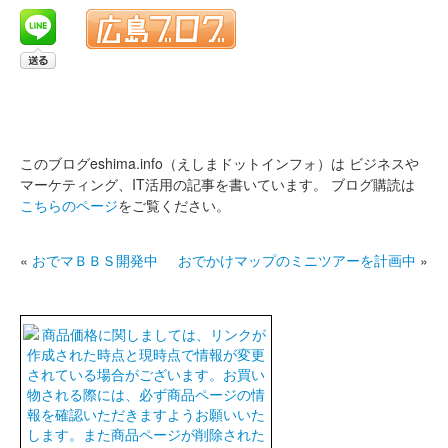
このブログeshima.info（えしまドットインフォ）は
ビジネスや
マーケティング、IT活用の記事を書いています。
ブログ購読は
こちらのページ
をご覧ください。
«
おでマＢＢＳ開発中
おでかけマップのミニツアーを計画中
»