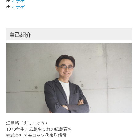
イナゲ
イナゲ
自己紹介
江島悠（えしまゆう）
1978年生。広島生まれの広島育ち
株式会社オモロッソ代表取締役