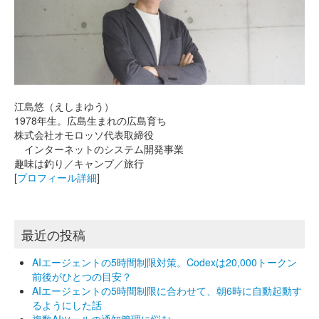
江島悠（えしまゆう）
1978年生。広島生まれの広島育ち
株式会社オモロッソ代表取締役
インターネットのシステム開発事業
趣味は釣り／キャンプ／旅行
[
プロフィール詳細
]
最近の投稿
AIエージェントの5時間制限対策。Codexは20,000トークン
前後がひとつの目安？
AIエージェントの5時間制限に合わせて、朝6時に自動起動す
るようにした話
複数AIツールの通知管理に悩む