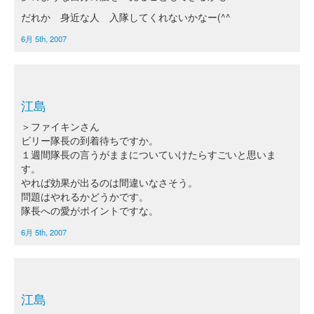
だれか 身近な人 入隊してくれないかなー(^^ゞ
6月 5th, 2007
江島
＞ファイキンさん
ビリー隊長の到着待ちですか。
１週間隊長の言うがままについていけたらすごいと思いま
す。
やれば効果が出るのは間違いなさそう。
問題はやれるかどうかです。
隊長への愛がポイントですな。
6月 5th, 2007
江島