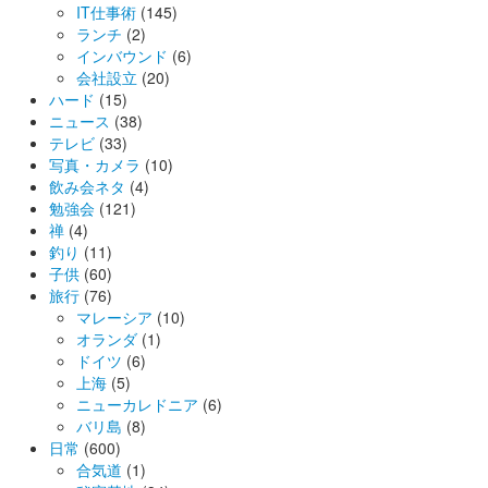
IT仕事術
(145)
ランチ
(2)
インバウンド
(6)
会社設立
(20)
ハード
(15)
ニュース
(38)
テレビ
(33)
写真・カメラ
(10)
飲み会ネタ
(4)
勉強会
(121)
禅
(4)
釣り
(11)
子供
(60)
旅行
(76)
マレーシア
(10)
オランダ
(1)
ドイツ
(6)
上海
(5)
ニューカレドニア
(6)
バリ島
(8)
日常
(600)
合気道
(1)