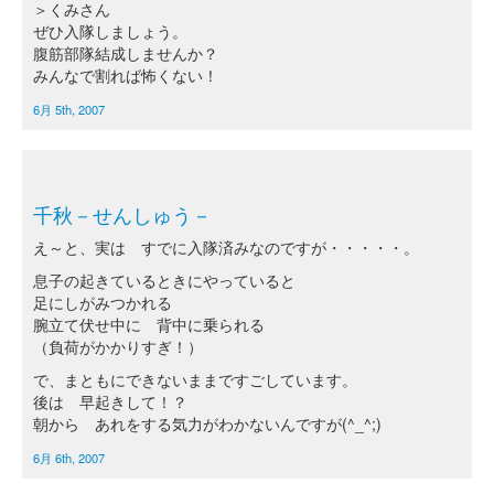
＞くみさん
ぜひ入隊しましょう。
腹筋部隊結成しませんか？
みんなで割れば怖くない！
6月 5th, 2007
千秋－せんしゅう－
え～と、実は すでに入隊済みなのですが・・・・・。
息子の起きているときにやっていると
足にしがみつかれる
腕立て伏せ中に 背中に乗られる
（負荷がかかりすぎ！）
で、まともにできないままですごしています。
後は 早起きして！？
朝から あれをする気力がわかないんですが(^_^;)
6月 6th, 2007