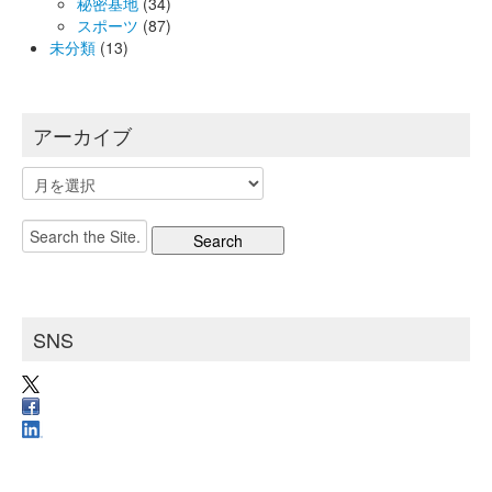
秘密基地
(34)
スポーツ
(87)
未分類
(13)
アーカイブ
ア
ー
カ
Search
イ
for:
ブ
SNS