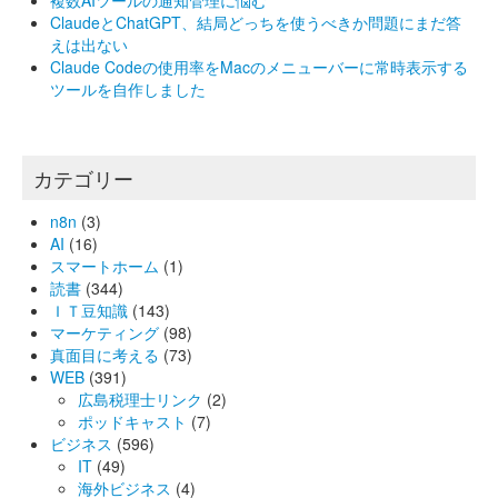
ClaudeとChatGPT、結局どっちを使うべきか問題にまだ答
えは出ない
Claude Codeの使用率をMacのメニューバーに常時表示する
ツールを自作しました
カテゴリー
n8n
(3)
AI
(16)
スマートホーム
(1)
読書
(344)
ＩＴ豆知識
(143)
マーケティング
(98)
真面目に考える
(73)
WEB
(391)
広島税理士リンク
(2)
ポッドキャスト
(7)
ビジネス
(596)
IT
(49)
海外ビジネス
(4)