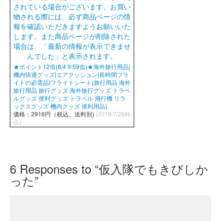
★ポイント12倍(8/4 9:59迄)★海外旅行用品|
機内快適グッズ|エアクッション|長時間フラ
イトの必需品|フライトシート(旅行用品 海外
旅行用品 旅行グッズ 海外旅行グッズ トラベ
ルグッズ 便利グッズ トラベル 飛行機 リラ
ックスグッズ 機内グッズ 便利用品)
価格：2916円（税込、送料別)
(2016/7/26時
点)
6
Responses to “仮入隊でもきびしか
った”