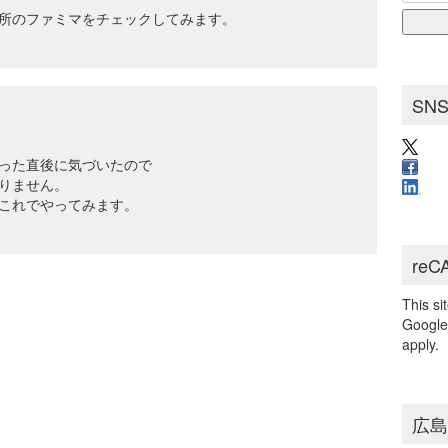
for:
ブ
所のファミマをチェックしてみます。
SN
った直後に気づいたので
りません。
これでやってみます。
reC
This s
Googl
apply.
広