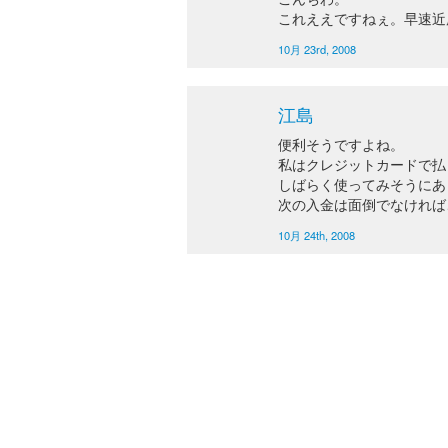
これええですねぇ。早速近
10月 23rd, 2008
江島
便利そうですよね。
私はクレジットカードで払
しばらく使ってみそうにあ
次の入金は面倒でなければ
10月 24th, 2008