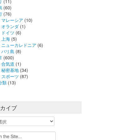
り
(11)
供
(60)
行
(76)
マレーシア
(10)
オランダ
(1)
ドイツ
(6)
上海
(5)
ニューカレドニア
(6)
バリ島
(8)
常
(600)
合気道
(1)
秘密基地
(34)
スポーツ
(87)
分類
(13)
ーカイブ