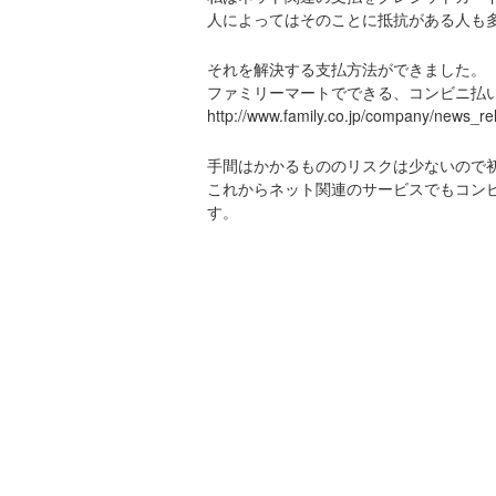
人によってはそのことに抵抗がある人も
それを解決する支払方法ができました。
ファミリーマートでできる、コンビニ払
http://www.family.co.jp/company/news_r
手間はかかるもののリスクは少ないので
これからネット関連のサービスでもコン
す。