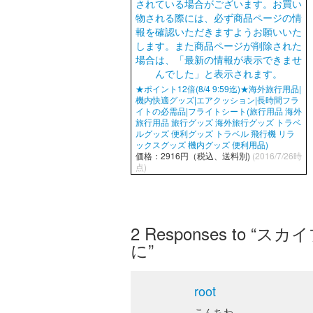
★ポイント12倍(8/4 9:59迄)★海外旅行用品|
機内快適グッズ|エアクッション|長時間フラ
イトの必需品|フライトシート(旅行用品 海外
旅行用品 旅行グッズ 海外旅行グッズ トラベ
ルグッズ 便利グッズ トラベル 飛行機 リラ
ックスグッズ 機内グッズ 便利用品)
価格：2916円（税込、送料別)
(2016/7/26時
点)
2
Responses to
に”
root
こんちわ。