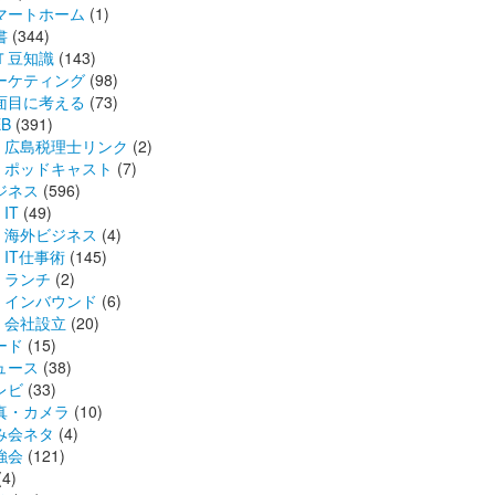
マートホーム
(1)
書
(344)
Ｔ豆知識
(143)
ーケティング
(98)
面目に考える
(73)
B
(391)
広島税理士リンク
(2)
ポッドキャスト
(7)
ジネス
(596)
IT
(49)
海外ビジネス
(4)
IT仕事術
(145)
ランチ
(2)
インバウンド
(6)
会社設立
(20)
ード
(15)
ュース
(38)
レビ
(33)
真・カメラ
(10)
み会ネタ
(4)
強会
(121)
(4)