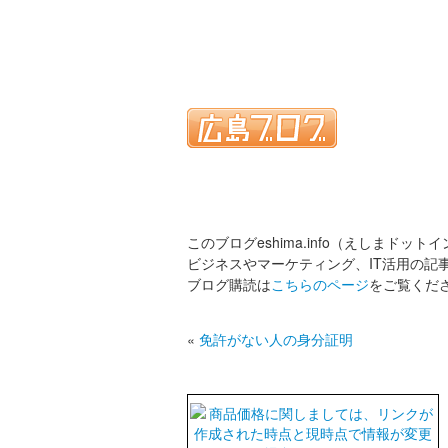
このブログeshima.info（えしまドット
ビジネスやマーケティング、IT活用の記
ブログ購読は
こちらのページ
をご覧くだ
«
免許がない人の身分証明