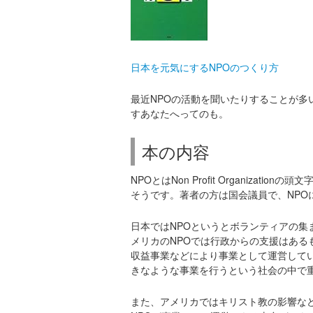
日本を元気にするNPOのつくり方
最近NPOの活動を聞いたりすることが
すあなたへってのも。
本の内容
NPOとはNon Profit Organiza
そうです。著者の方は国会議員で、NPO
日本ではNPOというとボランティアの
メリカのNPOでは行政からの支援はあ
収益事業などにより事業として運営して
きなような事業を行うという社会の中で
また、アメリカではキリスト教の影響な