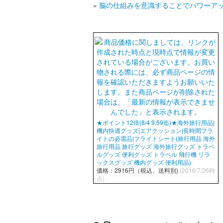
«
脳の仕組みを意識することでパワーア
★ポイント12倍(8/4 9:59迄)★海外旅行用品|
機内快適グッズ|エアクッション|長時間フラ
イトの必需品|フライトシート(旅行用品 海外
旅行用品 旅行グッズ 海外旅行グッズ トラベ
ルグッズ 便利グッズ トラベル 飛行機 リラ
ックスグッズ 機内グッズ 便利用品)
価格：2916円（税込、送料別)
(2016/7/26時
点)