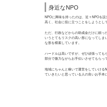
身近なNPO
NPOに興味を持ったのは、近々NPOを
高く、社会に役に立つことをしようとし
ただ、行政などからの助成金だけに頼っ
いうとてもリスクの高い形になってしま
な形を模索しています。
ハードルは高いですが、ぜひ頑張っても
部分で微力ながらお手伝いさせてもらっ
地域にちゃんと稼いで運営をしていける
ていきたいと思っている人の良いお手本