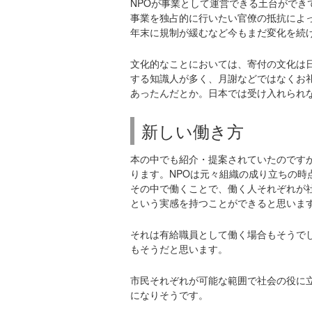
NPOが事業として運営できる土台がで
事業を独占的に行いたい官僚の抵抗によ
年末に規制が緩むなど今もまだ変化を続
文化的なことにおいては、寄付の文化は
する知識人が多く、月謝などではなくお
あったんだとか。日本では受け入れられ
新しい働き方
本の中でも紹介・提案されていたのです
ります。NPOは元々組織の成り立ちの時
その中で働くことで、働く人それぞれが
という実感を持つことができると思いま
それは有給職員として働く場合もそうで
もそうだと思います。
市民それぞれが可能な範囲で社会の役に
になりそうです。