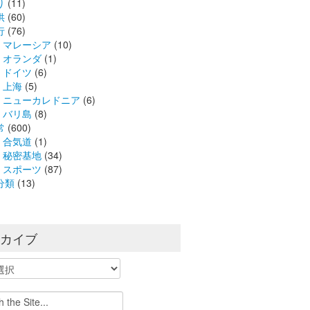
り
(11)
供
(60)
行
(76)
マレーシア
(10)
オランダ
(1)
ドイツ
(6)
上海
(5)
ニューカレドニア
(6)
バリ島
(8)
常
(600)
合気道
(1)
秘密基地
(34)
スポーツ
(87)
分類
(13)
ーカイブ