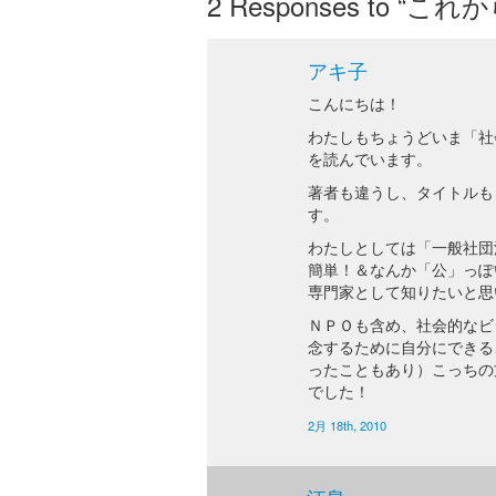
2
Responses to “こ
アキ子
こんにちは！
わたしもちょうどいま「社
を読んでいます。
著者も違うし、タイトルも
す。
わたしとしては「一般社団
簡単！＆なんか「公」っぽ
専門家として知りたいと思
ＮＰＯも含め、社会的なビ
念するために自分にできる
ったこともあり）こっちの
でした！
2月 18th, 2010