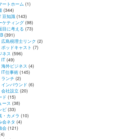
マートホーム
(1)
書
(344)
Ｔ豆知識
(143)
ーケティング
(98)
面目に考える
(73)
B
(391)
広島税理士リンク
(2)
ポッドキャスト
(7)
ジネス
(596)
IT
(49)
海外ビジネス
(4)
IT仕事術
(145)
ランチ
(2)
インバウンド
(6)
会社設立
(20)
ード
(15)
ュース
(38)
レビ
(33)
真・カメラ
(10)
み会ネタ
(4)
強会
(121)
(4)