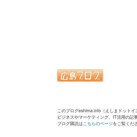
このブログeshima.info（えしまドット
ビジネスやマーケティング、IT活用の記
ブログ購読は
こちらのページ
をご覧くだ