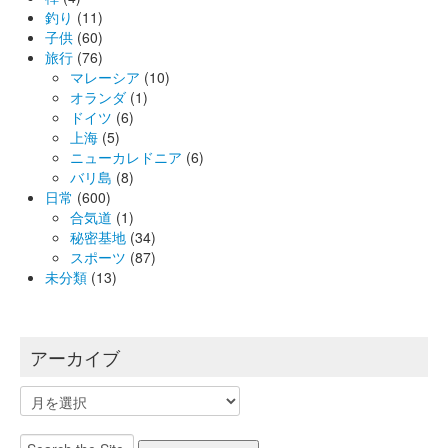
釣り
(11)
子供
(60)
旅行
(76)
マレーシア
(10)
オランダ
(1)
ドイツ
(6)
上海
(5)
ニューカレドニア
(6)
バリ島
(8)
日常
(600)
合気道
(1)
秘密基地
(34)
スポーツ
(87)
未分類
(13)
アーカイブ
ア
ー
カ
Search