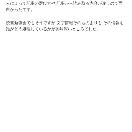
人によって記事の選び方や
記事から読み取る内容が違うので面
白かったです。
読書勉強会でもそうですが
文字情報そのものよりも
その情報を
誰がどう処理しているかが興味深いところでした。