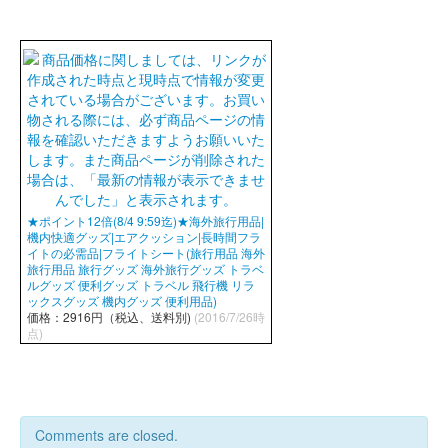
★ポイント12倍(8/4 9:59迄)★海外旅行用品|
機内快適グッズ|エアクッション|長時間フラ
イトの必需品|フライトシート(旅行用品 海外
旅行用品 旅行グッズ 海外旅行グッズ トラベ
ルグッズ 便利グッズ トラベル 飛行機 リラ
ックスグッズ 機内グッズ 便利用品)
価格：2916円（税込、送料別)
(2016/7/26時
点)
Comments are closed.