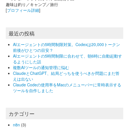
趣味は釣り／キャンプ／旅行
[
プロフィール詳細
]
最近の投稿
AIエージェントの5時間制限対策。Codexは20,000トークン
前後がひとつの目安？
AIエージェントの5時間制限に合わせて、朝6時に自動起動す
るようにした話
複数AIツールの通知管理に悩む
ClaudeとChatGPT、結局どっちを使うべきか問題にまだ答
えは出ない
Claude Codeの使用率をMacのメニューバーに常時表示する
ツールを自作しました
カテゴリー
n8n
(3)