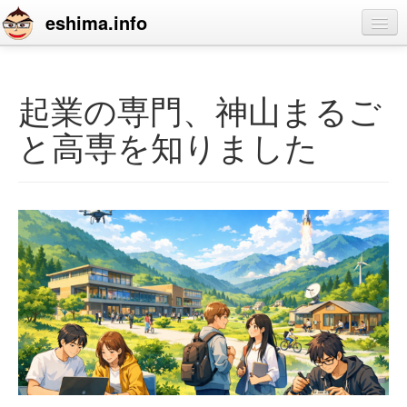
eshima.info
home
blog
起業の専門、神山まるご
profile
と高専を知りました
contact