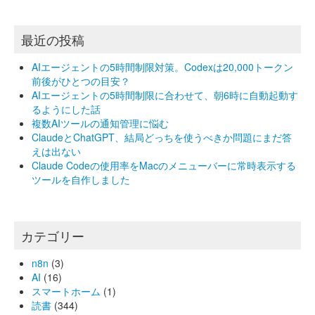
最近の投稿
AIエージェントの5時間制限対策。Codexは20,000トークン
前後がひとつの目安？
AIエージェントの5時間制限に合わせて、朝6時に自動起動す
るようにした話
複数AIツールの通知管理に悩む
ClaudeとChatGPT、結局どっちを使うべきか問題にまだ答
えは出ない
Claude Codeの使用率をMacのメニューバーに常時表示する
ツールを自作しました
カテゴリー
n8n
(3)
AI
(16)
スマートホーム
(1)
読書
(344)