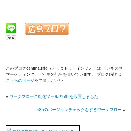
このブログeshima.info（えしまドットインフォ）は
ビジネスや
マーケティング、IT活用の記事を書いています。
ブログ購読は
こちらのページ
をご覧ください。
«
ワークフロー自動化ツールのn8nを設置しました
n8nのバージョンチェックをするワークフロー
»