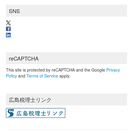
SNS
reCAPTCHA
This site is protected by reCAPTCHA and the Google
Privacy
Policy
and
Terms of Service
apply.
広島税理士リンク