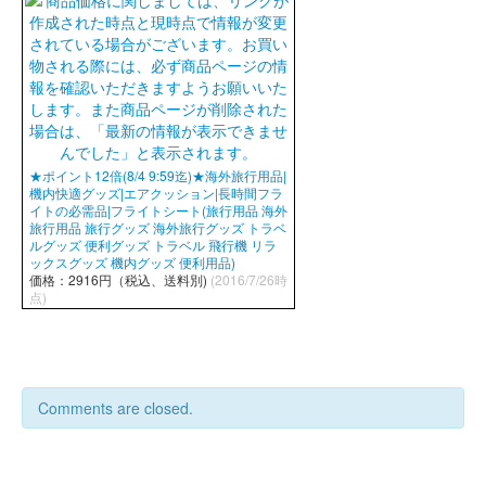
★ポイント12倍(8/4 9:59迄)★海外旅行用品|
機内快適グッズ|エアクッション|長時間フラ
イトの必需品|フライトシート(旅行用品 海外
旅行用品 旅行グッズ 海外旅行グッズ トラベ
ルグッズ 便利グッズ トラベル 飛行機 リラ
ックスグッズ 機内グッズ 便利用品)
価格：2916円（税込、送料別)
(2016/7/26時
点)
Comments are closed.