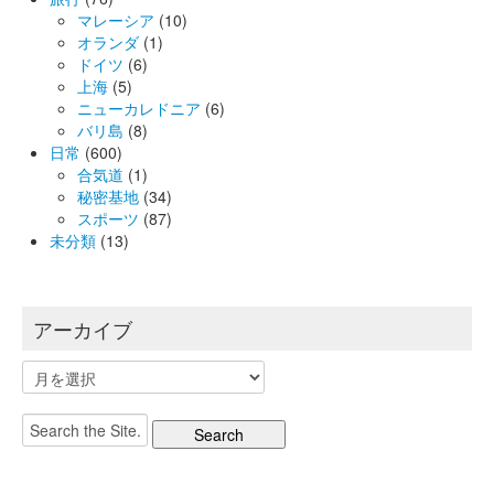
マレーシア
(10)
オランダ
(1)
ドイツ
(6)
上海
(5)
ニューカレドニア
(6)
バリ島
(8)
日常
(600)
合気道
(1)
秘密基地
(34)
スポーツ
(87)
未分類
(13)
アーカイブ
ア
ー
カ
Search
イ
for:
ブ