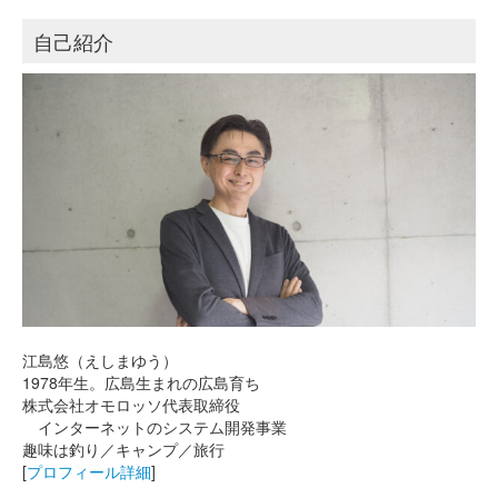
自己紹介
江島悠（えしまゆう）
1978年生。広島生まれの広島育ち
株式会社オモロッソ代表取締役
インターネットのシステム開発事業
趣味は釣り／キャンプ／旅行
[
プロフィール詳細
]