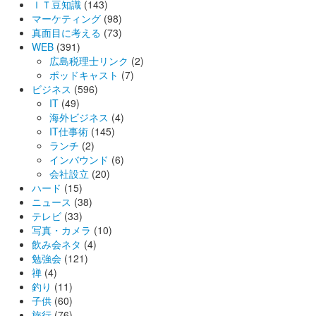
ＩＴ豆知識
(143)
マーケティング
(98)
真面目に考える
(73)
WEB
(391)
広島税理士リンク
(2)
ポッドキャスト
(7)
ビジネス
(596)
IT
(49)
海外ビジネス
(4)
IT仕事術
(145)
ランチ
(2)
インバウンド
(6)
会社設立
(20)
ハード
(15)
ニュース
(38)
テレビ
(33)
写真・カメラ
(10)
飲み会ネタ
(4)
勉強会
(121)
禅
(4)
釣り
(11)
子供
(60)
旅行
(76)